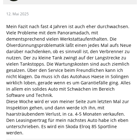
12. Mai 2025
Mein Fazit nach fast 4 Jahren ist auch eher durchwachsen.
Viele Probleme mit dem Panoramadach, mit
dementsprechend vielen Werkstattaufenthalten. Die
Ölverdünnungsproblematik läßt einen jedes Mal aufs Neue
darüber nachdenken, ob es sinnvoll ist, den Verbrenner zu
nutzen. Der zu kleine Tank zwingt auf der Langstrecke zu
vielen Tankstopps. Die Wartungskosten sind auch ziemlich
gesalzen. Über den Service beim Freundlichen kann ich
nicht klagen. Da muss ich das Autohaus Haese in Solingen
wirklich loben, gerade wenn es um Garantiefälle ging. Alles
in allem ein solides Auto mit Schwächen im Bereich
Software und Technik.
Diese Woche wird er von meiner Seite zum letzten Mal zur
Inspektion gehen, und dann werde ich ihn, mit
haarsträubendem Verlust, in ca. 4-5 Monaten verkaufen.
Den Leasingvertrag für mein nächstes Auto habe ich eben
unterschrieben. Es wird ein Skoda Elroq 85 Sportline
werden.