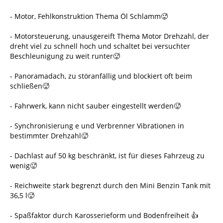
- Motor, Fehlkonstruktion Thema Öl Schlamm🥵
- Motorsteuerung, unausgereift Thema Motor Drehzahl, der
dreht viel zu schnell hoch und schaltet bei versuchter
Beschleunigung zu weit runter🥵
- Panoramadach, zu störanfällig und blockiert oft beim
schließen🥵
- Fahrwerk, kann nicht sauber eingestellt werden🥵
- Synchronisierung e und Verbrenner Vibrationen in
bestimmter Drehzahl🥵
- Dachlast auf 50 kg beschränkt, ist für dieses Fahrzeug zu
wenig🥵
- Reichweite stark begrenzt durch den Mini Benzin Tank mit
36,5 l🥵
- Spaßfaktor durch Karosserieform und Bodenfreiheit 👍