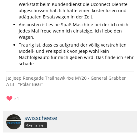
Werkstatt beim Kundendienst die Uconnect Dienste
abgeschossen hat. Ich hatte einen kostenlosen und
adäquaten Ersatzwagen in der Zeit.
Ansonsten ist es ne Spaß Maschine bei der ich mich
jedes Mal freue wenn ich einsteige. Ich liebe den
Wagen.
Traurig ist, dass es
aufgrund der völlig verstrahlten
Modell- und Preispolitik von Jeep wohl kein
Nachfolgeauto für mich geben wird. Das finde ich sehr
schade.
Ja: Jeep Renegade Trailhawk 4xe MY20 - General Grabber
AT3 - "Polar Bear"
1
swisscheese
4xe Fahrer