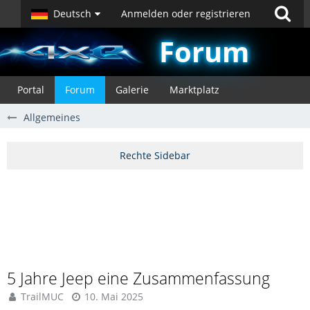
Deutsch
Anmelden oder registrieren
Forum
Portal
Forum
Galerie
Marktplatz
Allgemeines
5 Jahre Jeep eine Zusammenfassung
TrailMUC
10. Mai 2025