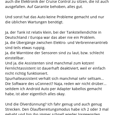
auch die Elektronik der Cruise Control zu sitzen, die ist auch
ausgefallen. Auf Garantie behoben, alles gut.
Und sonst hat das Auto keine Probleme gemacht und nur
die üblichen Wartungen benötigt.
Ja, der Tank ist relativ klein, bei der Tankstellendichte in
Deutschland / Europa war das aber nie ein Problem.
Ja, die Übergänge zwischen Elektro- und Verbrennerantrieb
sind teils etwas ruppig.
Ja, die Warntöne der Sensoren sind zu laut, bzw. schlecht
einstellbar.
Und ja, die Assistenten sind manchmal zum kotzen!
Fernlichtassistent ist dauerhaft deaktiviert, weil er einfach
nicht richtig funktioniert.
Spurhalteassistent verhält sich manchmal sehr seltsam...
Die Software des uConnect? Naja, reden wir nicht drüber...
seitdem ich Android Auto per Adapter kabellos gemacht
habe, ist aber eigentlich alles okay.
Und die Ölverdünnung? Ich fahr genug und auch genug
Strecken. Den Ölaufbereitungsmodus habe ich 2 oder 3 mal
gehabt und bin ihn immer schnell wieder losgeworden.