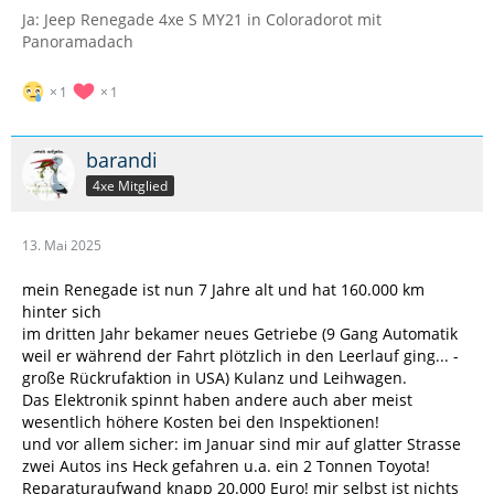
Ja: Jeep Renegade 4xe S MY21 in Coloradorot mit
Panoramadach
1
1
barandi
4xe Mitglied
13. Mai 2025
mein Renegade ist nun 7 Jahre alt und hat 160.000 km
hinter sich
im dritten Jahr bekamer neues Getriebe (9 Gang Automatik
weil er während der Fahrt plötzlich in den Leerlauf ging... -
große Rückrufaktion in USA) Kulanz und Leihwagen.
Das Elektronik spinnt haben andere auch aber meist
wesentlich höhere Kosten bei den Inspektionen!
und vor allem sicher: im Januar sind mir auf glatter Strasse
zwei Autos ins Heck gefahren u.a. ein 2 Tonnen Toyota!
Reparaturaufwand knapp 20.000 Euro! mir selbst ist nichts