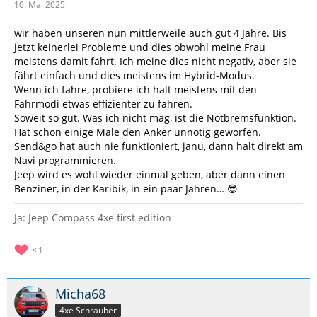
10. Mai 2025
wir haben unseren nun mittlerweile auch gut 4 Jahre. Bis
jetzt keinerlei Probleme und dies obwohl meine Frau
meistens damit fährt. Ich meine dies nicht negativ, aber sie
fährt einfach und dies meistens im Hybrid-Modus.
Wenn ich fahre, probiere ich halt meistens mit den
Fahrmodi etwas effizienter zu fahren.
Soweit so gut. Was ich nicht mag, ist die Notbremsfunktion.
Hat schon einige Male den Anker unnötig geworfen.
Send&go hat auch nie funktioniert, janu, dann halt direkt am
Navi programmieren.
Jeep wird es wohl wieder einmal geben, aber dann einen
Benziner, in der Karibik, in ein paar Jahren… 😎
Ja: Jeep Compass 4xe first edition
1
Micha68
4xe Schrauber