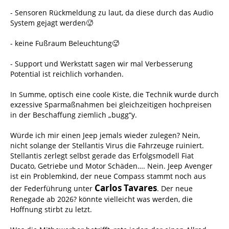
- Sensoren Rückmeldung zu laut, da diese durch das Audio
System gejagt werden🥵
- keine Fußraum Beleuchtung🥵
- Support und Werkstatt sagen wir mal Verbesserung
Potential ist reichlich vorhanden.
In Summe, optisch eine coole Kiste, die Technik wurde durch
exzessive Sparmaßnahmen bei gleichzeitigen hochpreisen
in der Beschaffung ziemlich „bugg“y.
Würde ich mir einen Jeep jemals wieder zulegen? Nein,
nicht solange der Stellantis Virus die Fahrzeuge ruiniert.
Stellantis zerlegt selbst gerade das Erfolgsmodell Fiat
Ducato, Getriebe und Motor Schäden…. Nein. Jeep Avenger
ist ein Problemkind, der neue Compass stammt noch aus
Carlos Tavares
der Federführung unter
. Der neue
Renegade ab 2026? könnte vielleicht was werden, die
Hoffnung stirbt zu letzt.