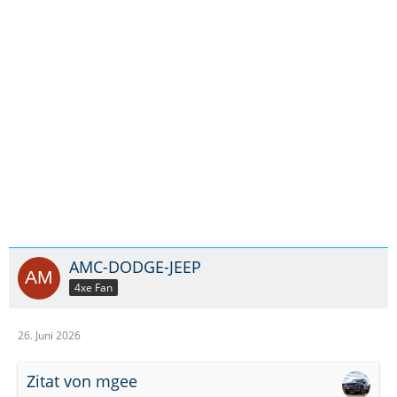
AMC-DODGE-JEEP
4xe Fan
26. Juni 2026
Zitat von mgee