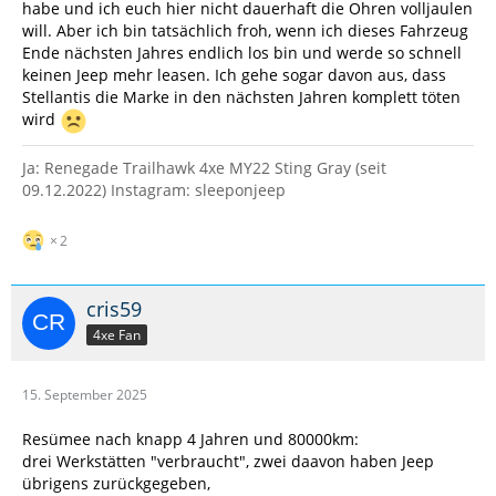
habe und ich euch hier nicht dauerhaft die Ohren volljaulen
will. Aber ich bin tatsächlich froh, wenn ich dieses Fahrzeug
Ende nächsten Jahres endlich los bin und werde so schnell
keinen Jeep mehr leasen. Ich gehe sogar davon aus, dass
Stellantis die Marke in den nächsten Jahren komplett töten
wird
Ja: Renegade Trailhawk 4xe MY22 Sting Gray (seit
09.12.2022) Instagram: sleeponjeep
2
cris59
4xe Fan
15. September 2025
Resümee nach knapp 4 Jahren und 80000km:
drei Werkstätten "verbraucht", zwei daavon haben Jeep
übrigens zurückgegeben,