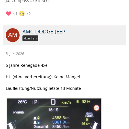
Ja: Compass 4xe S MY21
1
2
AMC-DODGE-JEEP
4xe Fan
5. Juni 2026
5 Jahre Renegade 4xe
HU (ohne Vorbereitung): Keine Mängel
Laufleistung/Nutzung letzte 13 Monate