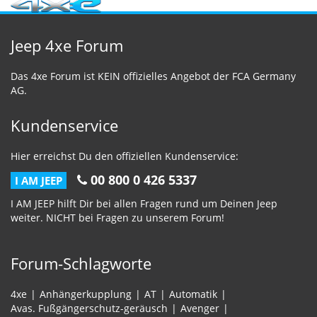
Jeep 4xe Forum
Das 4xe Forum ist KEIN offizielles Angebot der FCA Germany
AG.
Kundenservice
Hier erreichst Du den offiziellen Kundenservice:
00 800 0 426 5337
I AM JEEP
I AM JEEP hilft Dir bei allen Fragen rund um Deinen Jeep
weiter. NICHT bei Fragen zu unserem Forum!
Forum-Schlagworte
4xe
Anhängerkupplung
AT
Automatik
Avas. Fußgängerschutz-geräusch
Avenger