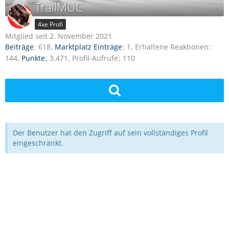
TrailMUC
4xe Profi
Mitglied seit 2. November 2021
Beiträge
618
Marktplatz Einträge
1
Erhaltene Reaktionen
144
Punkte
3.471
Profil-Aufrufe
110
Der Benutzer hat den Zugriff auf sein vollständiges Profil
eingeschränkt.