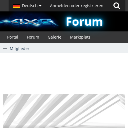
Deutsch
Anmelden oder registrieren
Forum
Portal
Forum
Galerie
Marktplatz
Mitglieder