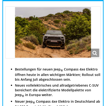
Bestellungen für neuen Jeep
Compass 4xe Elektro
®
öffnen heute in allen wichtigen Märkten; Rollout soll
bis Anfang Juli abgeschlossen sein.
Neues vollelektrisches und allradgetriebenes C-SUV
bereichert die elektrifizierte Modellpalette von
Jeep
in Europa weiter.
®
Neuer Jeep
Compass 4xe Elektro in Deutschland ab
®