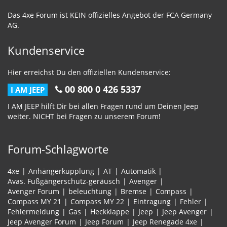
Das 4xe Forum ist KEIN offizielles Angebot der FCA Germany
AG.
Kundenservice
Hier erreichst Du den offiziellen Kundenservice:
00 800 0 426 5337
I AM JEEP
I AM JEEP hilft Dir bei allen Fragen rund um Deinen Jeep
weiter. NICHT bei Fragen zu unserem Forum!
Forum-Schlagworte
4xe
Anhängerkupplung
AT
Automatik
Avas. Fußgängerschutz-geräusch
Avenger
Avenger Forum
beleuchtung
Bremse
Compass
Compass MY 21
Compass MY 22
Eintragung
Fehler
Fehlermeldung
Gas
Heckklappe
Jeep
Jeep Avenger
Jeep Avenger Forum
Jeep Forum
Jeep Renegade 4xe