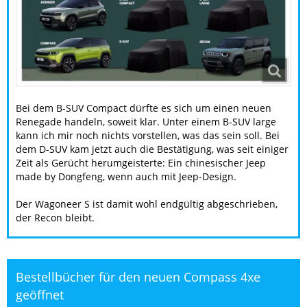
Bei dem B-SUV Compact dürfte es sich um einen neuen
Renegade handeln, soweit klar. Unter einem B-SUV large
kann ich mir noch nichts vorstellen, was das sein soll. Bei
dem D-SUV kam jetzt auch die Bestätigung, was seit einiger
Zeit als Gerücht herumgeisterte: Ein chinesischer Jeep
made by Dongfeng, wenn auch mit Jeep-Design.
Der Wagoneer S ist damit wohl endgültig abgeschrieben,
der Recon bleibt.
Bestellbücher für den neuen Compass 4xe
geöffnet