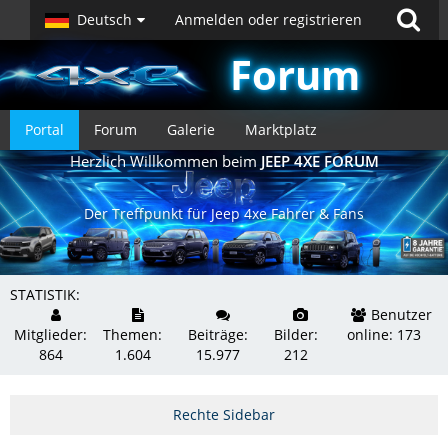
Deutsch
Anmelden oder registrieren
Forum
Portal
Forum
Galerie
Marktplatz
Herzlich Willkommen beim
JEEP 4XE FORUM
Der Treffpunkt für Jeep 4xe Fahrer & Fans
STATISTIK:
Benutzer
Mitglieder:
Themen:
Beiträge:
Bilder:
online: 173
864
1.604
15.977
212