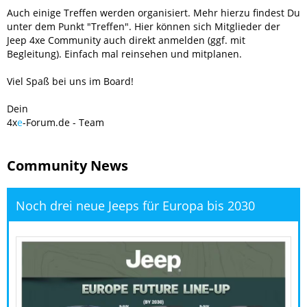
Auch einige Treffen werden organisiert. Mehr hierzu findest Du
unter dem Punkt "Treffen". Hier können sich Mitglieder der
Jeep 4xe Community auch direkt anmelden (ggf. mit
Begleitung). Einfach mal reinsehen und mitplanen.
Viel Spaß bei uns im Board!
Dein
4x
e
-Forum.de - Team
Community News
Noch drei neue Jeeps für Europa bis 2030