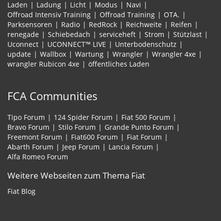
Laden
Ladung
Licht
Modus
Navi
Offroad Intensiv Training
Offroad Training
OTA.
Parksensoren
Radio
RedRock
Reichweite
Reifen
renegade
Schiebedach
serviceheft
Strom
Stützlast
Uconnect
UCONNECT™ LIVE
Unterbodenschutz
update
Wallbox
Wartung
Wrangler
Wrangler 4xe
wrangler Rubicon 4xe
öffentliches Laden
FCA Communities
Tipo Forum
124 Spider Forum
Fiat 500 Forum
Bravo Forum
Stilo Forum
Grande Punto Forum
Freemont Forum
Fiat600 Forum
Fiat Forum
Abarth Forum
Jeep Forum
Lancia Forum
Alfa Romeo Forum
Weitere Webseiten zum Thema Fiat
Fiat Blog