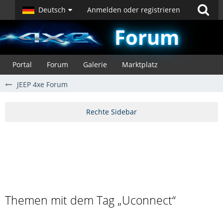
Deutsch
Anmelden oder registrieren
Forum
Portal
Forum
Galerie
Marktplatz
JEEP 4xe Forum
Themen mit dem Tag „Uconnect“