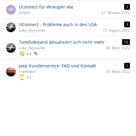
Uconnect für Wrangler 4xe
3
Arty69
12. Oktober 2022
UConnect - Probleme auch in den USA
3
Luke_Skyrunner
15. August 2022
Tankfülkstand aktualisiert sich nicht mehr
10
Luke_Skyrunner
30. März 2022
1
Jeep Kundenservice: FAQ und Kontakt
1
Trailhaker
24. März 2022
1