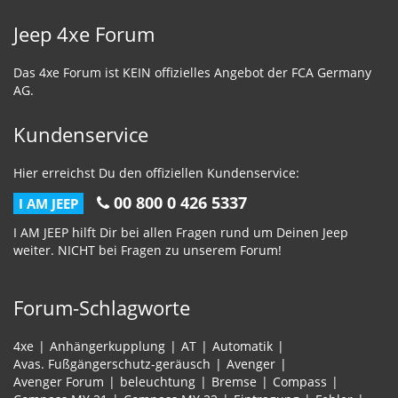
Jeep 4xe Forum
Das 4xe Forum ist KEIN offizielles Angebot der FCA Germany
AG.
Kundenservice
Hier erreichst Du den offiziellen Kundenservice:
00 800 0 426 5337
I AM JEEP
I AM JEEP hilft Dir bei allen Fragen rund um Deinen Jeep
weiter. NICHT bei Fragen zu unserem Forum!
Forum-Schlagworte
4xe
Anhängerkupplung
AT
Automatik
Avas. Fußgängerschutz-geräusch
Avenger
Avenger Forum
beleuchtung
Bremse
Compass