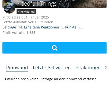
Needfull_Things
4xe Mitglied
Mitglied seit 31. Januar 2025
Letzte Aktivität:
Vor 15 Stunden
Beiträge
14
Erhaltene Reaktionen
5
Punkte
75
Profil-Aufrufe
1.635
Pinnwand
Letzte Aktivitäten
Reaktionen
Ü
Es wurden noch keine Einträge an der Pinnwand verfasst.