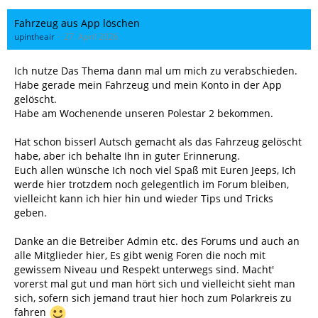
Fahrzeug aus App löschen
upintheair
27. April 2026
Ich nutze Das Thema dann mal um mich zu verabschieden.
Habe gerade mein Fahrzeug und mein Konto in der App
gelöscht.
Habe am Wochenende unseren Polestar 2 bekommen.
Hat schon bisserl Autsch gemacht als das Fahrzeug gelöscht
habe, aber ich behalte Ihn in guter Erinnerung.
Euch allen wünsche Ich noch viel Spaß mit Euren Jeeps, Ich
werde hier trotzdem noch gelegentlich im Forum bleiben,
vielleicht kann ich hier hin und wieder Tips und Tricks
geben.
Danke an die Betreiber Admin etc. des Forums und auch an
alle Mitglieder hier, Es gibt wenig Foren die noch mit
gewissem Niveau und Respekt unterwegs sind. Macht'
vorerst mal gut und man hört sich und vielleicht sieht man
sich, sofern sich jemand traut hier hoch zum Polarkreis zu
fahren