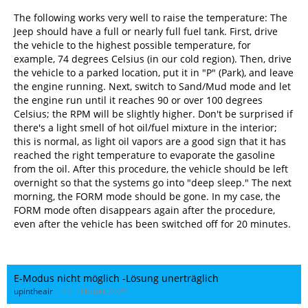
The following works very well to raise the temperature: The
Jeep should have a full or nearly full fuel tank. First, drive
the vehicle to the highest possible temperature, for
example, 74 degrees Celsius (in our cold region). Then, drive
the vehicle to a parked location, put it in "P" (Park), and leave
the engine running. Next, switch to Sand/Mud mode and let
the engine run until it reaches 90 or over 100 degrees
Celsius; the RPM will be slightly higher. Don't be surprised if
there's a light smell of hot oil/fuel mixture in the interior;
this is normal, as light oil vapors are a good sign that it has
reached the right temperature to evaporate the gasoline
from the oil. After this procedure, the vehicle should be left
overnight so that the systems go into "deep sleep." The next
morning, the FORM mode should be gone. In my case, the
FORM mode often disappears again after the procedure,
even after the vehicle has been switched off for 20 minutes.
E-Modus nicht möglich -Lösung unerträglich
upintheair
17. Februar 2026