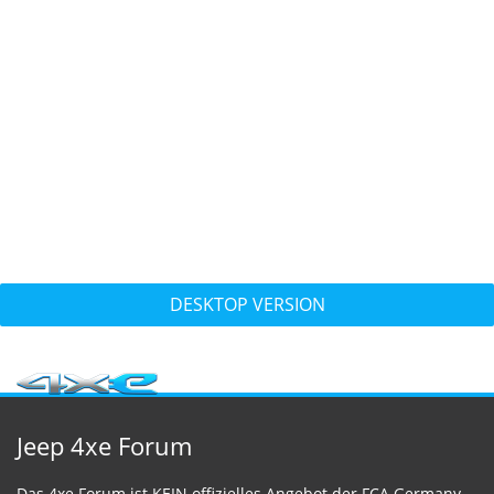
DESKTOP VERSION
Jeep 4xe Forum
Das 4xe Forum ist KEIN offizielles Angebot der FCA Germany