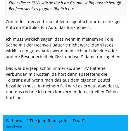
Einer dieser SUVs würde doch im Grunde völlig ausreichen 😉
Bei Jeep sieht es ja ganz ähnlich aus.
Zumindest derzeit braucht Jeep eigentlich nur ein einziges
Auto im Portfolio. Ein Auto das funktioniert.
Ich muss wirklich sagen, dass wenn in meinem Fall die
Sache mit der Hochvolt Batterie nicht wäre, dann ist es
wirklich ein gutes Auto, wenn man sich auf die eine oder
andere Besonderheit einlässt und weiß damit umzugehen.
Das war bei Jeep schon immer so, aber HV-Batterie
verbunden mit Kosten, da hört dann spätestens die
Toleranz auf, wenn man das aus dem eigenen Beutel
bezahlen muss. In meinem Fall wird es erneut abgedeckt,
und das rechne ich dem Konzern in den aktuellen Zeiten
hoch an.
Sad news: “ The Jeep Renegade Is Dead”
upintheair
11. Februar 2026