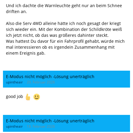
Und ich dachte die Warnleuchte geht nur an beim Schnee
driften an.
Also die Serv 4WD alleine hätte ich noch gesagt der kriegt
sich wieder ein. Mit der Kombination der Schildkröte weiß
ich jetzt nicht, ob das was größeres dahinter steckt.
Was hattest Du davor für ein Fahrprofil gehabt, würde mich
mal interessieren ob es irgendein Zusammenhang mit
einem Ereignis gab.
E-Modus nicht möglich -Lösung unerträglich
upintheair
20. Februar 2026
good job
E-Modus nicht möglich -Lösung unerträglich
upintheair
18. Februar 2026