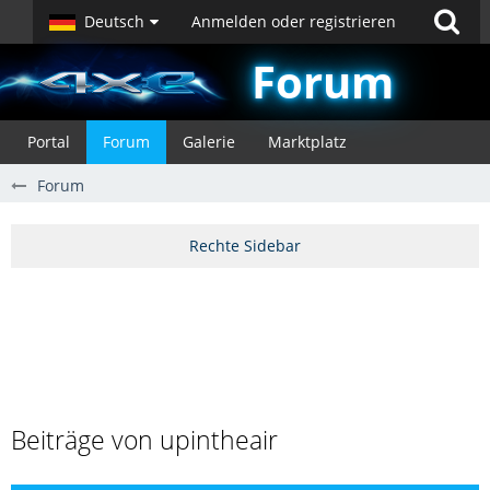
Deutsch
Anmelden oder registrieren
Forum
Portal
Forum
Galerie
Marktplatz
Forum
Beiträge von upintheair