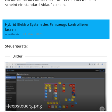
scheint ein standard Ablauf zu sein.
Hybrid Elektro System des Fahrzeugs kontrollieren
lassen
upintheair
23. März 2026
Steuergeräte:
Bilder
Jeepsteuerg.png