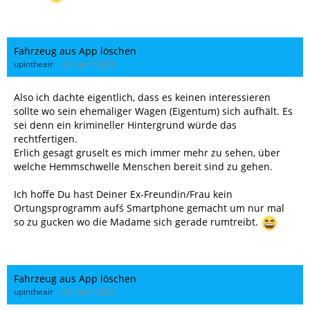
Fahrzeug aus App löschen
upintheair
23. April 2026
Also ich dachte eigentlich, dass es keinen interessieren
sollte wo sein ehemaliger Wagen (Eigentum) sich aufhält. Es
sei denn ein krimineller Hintergrund würde das
rechtfertigen.
Erlich gesagt gruselt es mich immer mehr zu sehen, über
welche Hemmschwelle Menschen bereit sind zu gehen.
Ich hoffe Du hast Deiner Ex-Freundin/Frau kein
Ortungsprogramm aufś Smartphone gemacht um nur mal
so zu gucken wo die Madame sich gerade rumtreibt.
Fahrzeug aus App löschen
upintheair
22. April 2026