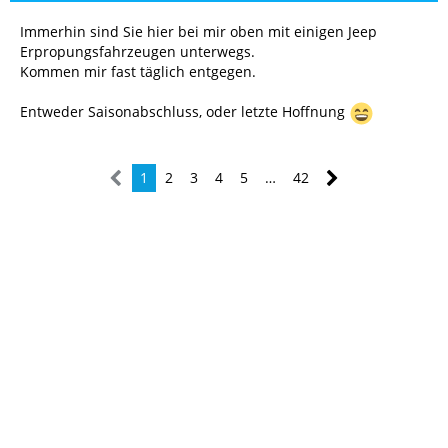
Immerhin sind Sie hier bei mir oben mit einigen Jeep
Erpropungsfahrzeugen unterwegs.
Kommen mir fast täglich entgegen.
Entweder Saisonabschluss, oder letzte Hoffnung
1
2
3
4
5
…
42