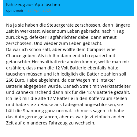
Fahrzeug aus App löschen
upintheair
27. April 2026
Na ja sie haben die Steuergeräte zerschossen, dann längere
Zeit in Werkstatt, wieder zum Leben gebracht, nach 1 Tag
zurück wg. defekter Tagfahrlichter dabei dann erneut
zerschossen. Und wieder zum Leben gebracht.
Da war ich schon satt, aber wollte dem Compass eine
Chance geben. Als ich Ihn dann endlich repariert mit
getauschter Hochvoltbatterie aholen konnte, wollte man mir
erzählen, dass man die 12 Volt Batterie ebenfalls hätte
tauschen müssen und ich lediglich die Batterie zahlen soll
260 Euro. Habe abgelehnt, da der Wagen mit intakter
Batterie abgegeben wurde. Danach Streit mit Werkstattleiter
und Zähneknirschend dann nix für die 12 V Batterie gezahlt.
Ich ließ mir die alte 12 V Batterie in den Kofferraum stellen
und habe sie zu Hause ans Ladegerät angeschlossen, sie
hält die Spannung ganz normal. Ich muss sagen ich habe
das Auto gerne gefahren, aber es war jetzt einfach an der
Zeit auf ein anderes Fahrzeug zu wechseln.