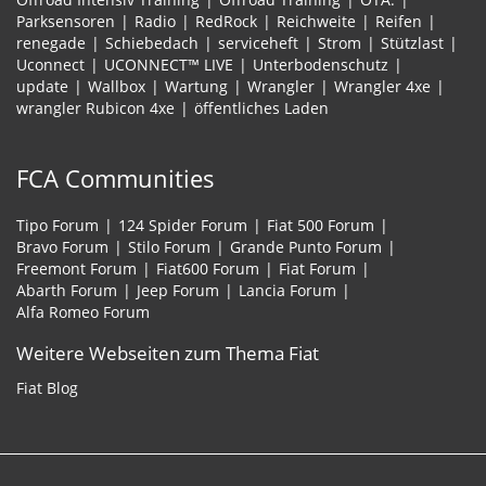
Parksensoren
Radio
RedRock
Reichweite
Reifen
renegade
Schiebedach
serviceheft
Strom
Stützlast
Uconnect
UCONNECT™ LIVE
Unterbodenschutz
update
Wallbox
Wartung
Wrangler
Wrangler 4xe
wrangler Rubicon 4xe
öffentliches Laden
FCA Communities
Tipo Forum
124 Spider Forum
Fiat 500 Forum
Bravo Forum
Stilo Forum
Grande Punto Forum
Freemont Forum
Fiat600 Forum
Fiat Forum
Abarth Forum
Jeep Forum
Lancia Forum
Alfa Romeo Forum
Weitere Webseiten zum Thema Fiat
Fiat Blog