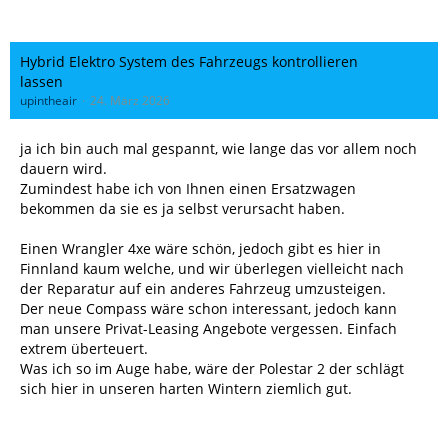
Hybrid Elektro System des Fahrzeugs kontrollieren
lassen
upintheair
24. März 2026
ja ich bin auch mal gespannt, wie lange das vor allem noch
dauern wird.
Zumindest habe ich von Ihnen einen Ersatzwagen
bekommen da sie es ja selbst verursacht haben.
Einen Wrangler 4xe wäre schön, jedoch gibt es hier in
Finnland kaum welche, und wir überlegen vielleicht nach
der Reparatur auf ein anderes Fahrzeug umzusteigen.
Der neue Compass wäre schon interessant, jedoch kann
man unsere Privat-Leasing Angebote vergessen. Einfach
extrem überteuert.
Was ich so im Auge habe, wäre der Polestar 2 der schlägt
sich hier in unseren harten Wintern ziemlich gut.