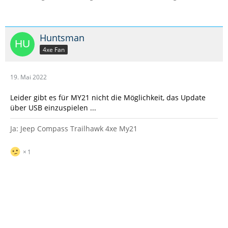
Huntsman
4xe Fan
19. Mai 2022
Leider gibt es für MY21 nicht die Möglichkeit, das Update
über USB einzuspielen ...
Ja: Jeep Compass Trailhawk 4xe My21
1