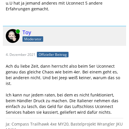
u.U hat ja jemand anderes mit Uconnect 5 andere
Erfahrungen gemacht.
Online
Toy
Moderator
4. Dezember 2021
Offizieller Beitrag
Ach du liebe Zeit, dann herrscht also beim 5er Uconnect
genau das gleiche Chaos wie beim 4er. Bei einem geht es,
bei anderen nicht. Und bei Jeep weiß keiner, warum das so
ist.
Ich kann nur jedem raten, bei dem es nicht funktioniert,
beim Händler Druck zu machen. Die Italiener nehmen das
einfach zu lasch, das Geld für das Luftschloss Uconnect
Services haben sie kassiert, geliefert wird dafür nichts.
Ja: Compass Trailhawk 4xe MY20, Bastelprojekt Wrangler JKU