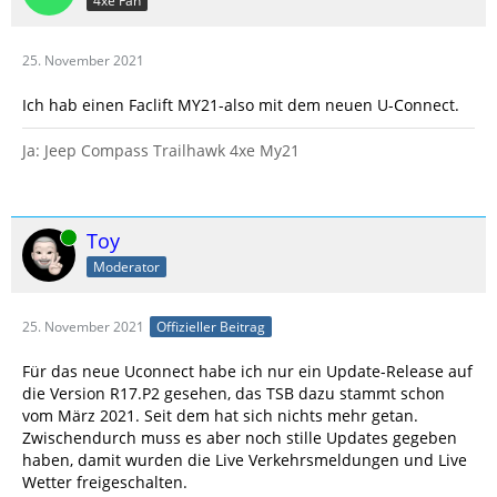
4xe Fan
25. November 2021
Ich hab einen Faclift MY21-also mit dem neuen U-Connect.
Ja: Jeep Compass Trailhawk 4xe My21
Online
Toy
Moderator
25. November 2021
Offizieller Beitrag
Für das neue Uconnect habe ich nur ein Update-Release auf
die Version R17.P2 gesehen, das TSB dazu stammt schon
vom März 2021. Seit dem hat sich nichts mehr getan.
Zwischendurch muss es aber noch stille Updates gegeben
haben, damit wurden die Live Verkehrsmeldungen und Live
Wetter freigeschalten.