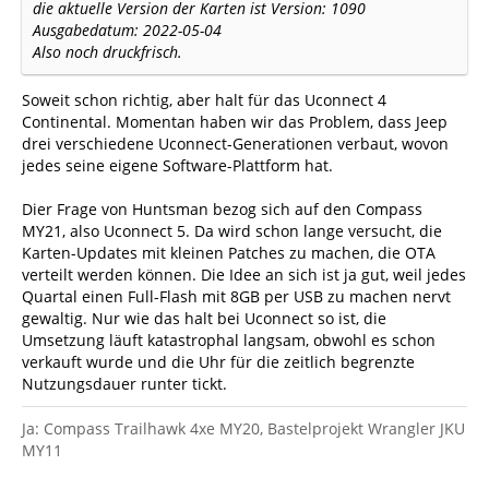
die aktuelle Version der Karten ist Version: 1090
Ausgabedatum: 2022-05-04
Also noch druckfrisch.
Soweit schon richtig, aber halt für das Uconnect 4
Continental. Momentan haben wir das Problem, dass Jeep
drei verschiedene Uconnect-Generationen verbaut, wovon
jedes seine eigene Software-Plattform hat.
Dier Frage von Huntsman bezog sich auf den Compass
MY21, also Uconnect 5. Da wird schon lange versucht, die
Karten-Updates mit kleinen Patches zu machen, die OTA
verteilt werden können. Die Idee an sich ist ja gut, weil jedes
Quartal einen Full-Flash mit 8GB per USB zu machen nervt
gewaltig. Nur wie das halt bei Uconnect so ist, die
Umsetzung läuft katastrophal langsam, obwohl es schon
verkauft wurde und die Uhr für die zeitlich begrenzte
Nutzungsdauer runter tickt.
Ja: Compass Trailhawk 4xe MY20, Bastelprojekt Wrangler JKU
MY11