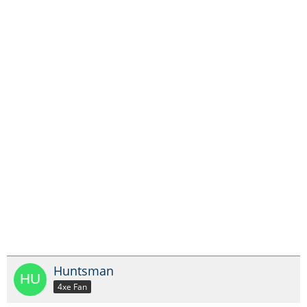
Huntsman
4xe Fan