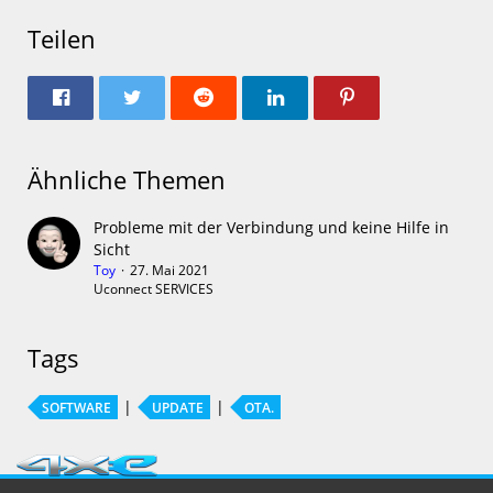
Teilen
Ähnliche Themen
Probleme mit der Verbindung und keine Hilfe in
Sicht
Toy
27. Mai 2021
Uconnect SERVICES
Tags
SOFTWARE
UPDATE
OTA.