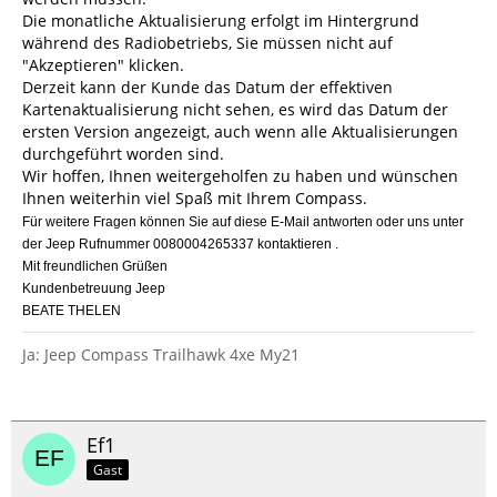
Die monatliche Aktualisierung erfolgt im Hintergrund
während des Radiobetriebs, Sie müssen nicht auf
"Akzeptieren" klicken.
Derzeit kann der Kunde das Datum der effektiven
Kartenaktualisierung nicht sehen, es wird das Datum der
ersten Version angezeigt, auch wenn alle Aktualisierungen
durchgeführt worden sind.
Wir hoffen, Ihnen weitergeholfen zu haben und wünschen
Ihnen weiterhin viel Spaß mit Ihrem Compass.
Für weitere Fragen können Sie auf diese E-Mail antworten oder uns unter
der Jeep Rufnummer 0080004265337 kontaktieren .
Mit freundlichen Grüßen
Kundenbetreuung Jeep
BEATE THELEN
Ja: Jeep Compass Trailhawk 4xe My21
Ef1
Gast