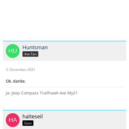
Huntsman
4xe Fan
3. Dezember 2021
Ok, danke.
Ja: Jeep Compass Trailhawk 4xe My21
halteseil
Gast