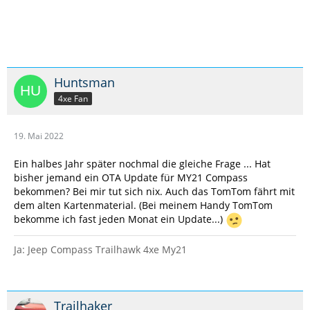
Huntsman
4xe Fan
19. Mai 2022
Ein halbes Jahr später nochmal die gleiche Frage ... Hat
bisher jemand ein OTA Update für MY21 Compass
bekommen? Bei mir tut sich nix. Auch das TomTom fährt mit
dem alten Kartenmaterial. (Bei meinem Handy TomTom
bekomme ich fast jeden Monat ein Update...)
Ja: Jeep Compass Trailhawk 4xe My21
Trailhaker