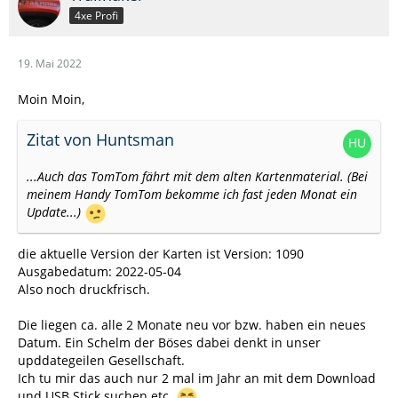
4xe Profi
19. Mai 2022
Moin Moin,
Zitat von Huntsman
...Auch das TomTom fährt mit dem alten Kartenmaterial. (Bei
meinem Handy TomTom bekomme ich fast jeden Monat ein
Update...)
die aktuelle Version der Karten ist Version: 1090
Ausgabedatum: 2022-05-04
Also noch druckfrisch.
Die liegen ca. alle 2 Monate neu vor bzw. haben ein neues
Datum. Ein Schelm der Böses dabei denkt in unser
upddategeilen Gesellschaft.
Ich tu mir das auch nur 2 mal im Jahr an mit dem Download
und USB Stick suchen etc.