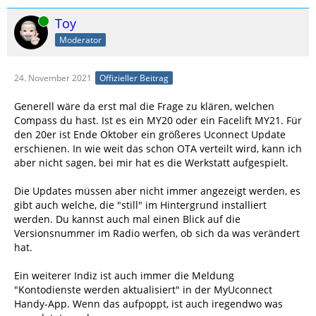
Online
Toy
Moderator
24. November 2021
Offizieller Beitrag
Generell wäre da erst mal die Frage zu klären, welchen
Compass du hast. Ist es ein MY20 oder ein Facelift MY21. Für
den 20er ist Ende Oktober ein größeres Uconnect Update
erschienen. In wie weit das schon OTA verteilt wird, kann ich
aber nicht sagen, bei mir hat es die Werkstatt aufgespielt.
Die Updates müssen aber nicht immer angezeigt werden, es
gibt auch welche, die "still" im Hintergrund installiert
werden. Du kannst auch mal einen Blick auf die
Versionsnummer im Radio werfen, ob sich da was verändert
hat.
Ein weiterer Indiz ist auch immer die Meldung
"Kontodienste werden aktualisiert" in der MyUconnect
Handy-App. Wenn das aufpoppt, ist auch iregendwo was