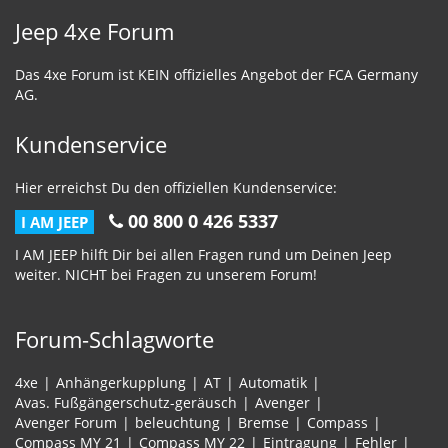
Jeep 4xe Forum
Das 4xe Forum ist KEIN offizielles Angebot der FCA Germany
AG.
Kundenservice
Hier erreichst Du den offiziellen Kundenservice:
00 800 0 426 5337
I AM JEEP
I AM JEEP hilft Dir bei allen Fragen rund um Deinen Jeep
weiter. NICHT bei Fragen zu unserem Forum!
Forum-Schlagworte
4xe
Anhängerkupplung
AT
Automatik
Avas. Fußgängerschutz-geräusch
Avenger
Avenger Forum
beleuchtung
Bremse
Compass
Compass MY 21
Compass MY 22
Eintragung
Fehler