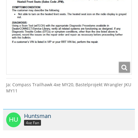
Ja: Compass Trailhawk 4xe MY20, Bastelprojekt Wrangler JKU
MY11
Huntsman
4xe Fan