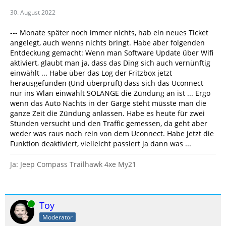
30. August 2022
--- Monate später noch immer nichts, hab ein neues Ticket
angelegt, auch wenns nichts bringt. Habe aber folgenden
Entdeckung gemacht: Wenn man Software Update über Wifi
aktiviert, glaubt man ja, dass das Ding sich auch vernünftig
einwählt ... Habe über das Log der Fritzbox jetzt
herausgefunden (Und überprüft) dass sich das Uconnect
nur ins Wlan einwählt SOLANGE die Zündung an ist ... Ergo
wenn das Auto Nachts in der Garge steht müsste man die
ganze Zeit die Zündung anlassen. Habe es heute für zwei
Stunden versucht und den Traffic gemessen, da geht aber
weder was raus noch rein von dem Uconnect. Habe jetzt die
Funktion deaktiviert, vielleicht passiert ja dann was ...
Ja: Jeep Compass Trailhawk 4xe My21
Online
Toy
Moderator