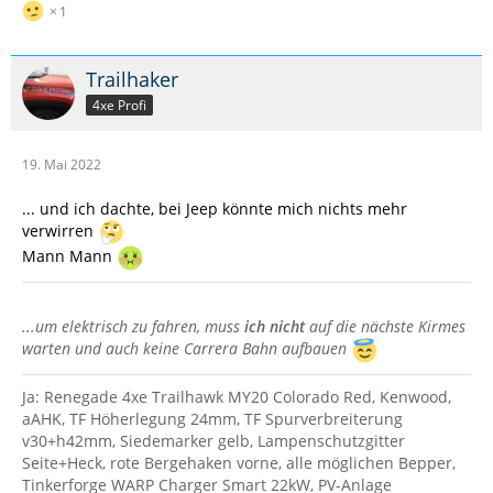
1
Trailhaker
4xe Profi
19. Mai 2022
... und ich dachte, bei Jeep könnte mich nichts mehr
verwirren
Mann Mann
...um elektrisch zu fahren, muss
ich nicht
auf die nächste Kirmes
warten und auch keine Carrera Bahn aufbauen
Ja: Renegade 4xe Trailhawk MY20 Colorado Red, Kenwood,
aAHK, TF Höherlegung 24mm, TF Spurverbreiterung
v30+h42mm, Siedemarker gelb, Lampenschutzgitter
Seite+Heck, rote Bergehaken vorne, alle möglichen Bepper,
Tinkerforge WARP Charger Smart 22kW, PV-Anlage