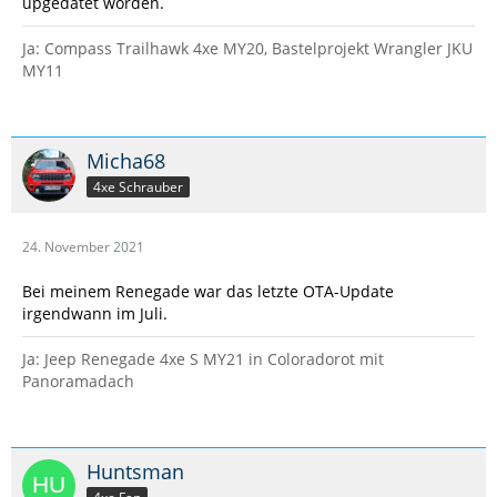
upgedatet worden.
Ja: Compass Trailhawk 4xe MY20, Bastelprojekt Wrangler JKU
MY11
Micha68
4xe Schrauber
24. November 2021
Bei meinem Renegade war das letzte OTA-Update
irgendwann im Juli.
Ja: Jeep Renegade 4xe S MY21 in Coloradorot mit
Panoramadach
Huntsman