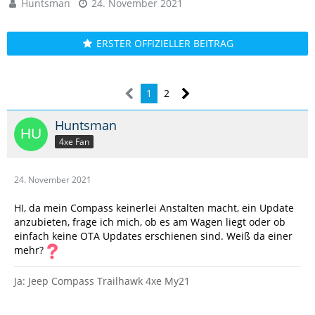
Huntsman
24. November 2021
ERSTER OFFIZIELLER BEITRAG
1
2
Huntsman
4xe Fan
24. November 2021
HI, da mein Compass keinerlei Anstalten macht, ein Update
anzubieten, frage ich mich, ob es am Wagen liegt oder ob
einfach keine OTA Updates erschienen sind. Weiß da einer
mehr?
Ja: Jeep Compass Trailhawk 4xe My21