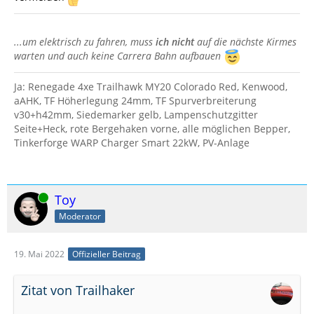
...um elektrisch zu fahren, muss
ich nicht
auf die nächste Kirmes
warten und auch keine Carrera Bahn aufbauen
Ja: Renegade 4xe Trailhawk MY20 Colorado Red, Kenwood,
aAHK, TF Höherlegung 24mm, TF Spurverbreiterung
v30+h42mm, Siedemarker gelb, Lampenschutzgitter
Seite+Heck, rote Bergehaken vorne, alle möglichen Bepper,
Tinkerforge WARP Charger Smart 22kW, PV-Anlage
Online
Toy
Moderator
19. Mai 2022
Offizieller Beitrag
Zitat von Trailhaker