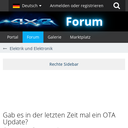
Deutsch
Anmelden oder registrieren
Forum
Portal
Forum
Galerie
Marktplatz
Elektrik und Elektronik
Gab es in der letzten Zeit mal ein OTA
Update?