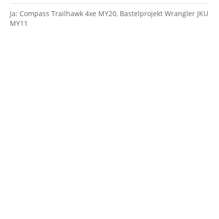
Ja: Compass Trailhawk 4xe MY20, Bastelprojekt Wrangler JKU
MY11