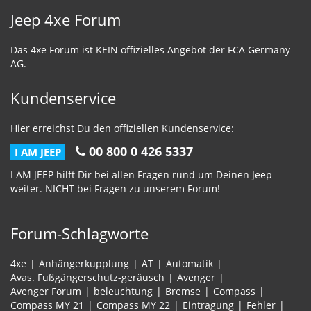
Jeep 4xe Forum
Das 4xe Forum ist KEIN offizielles Angebot der FCA Germany
AG.
Kundenservice
Hier erreichst Du den offiziellen Kundenservice:
00 800 0 426 5337
I AM JEEP
I AM JEEP hilft Dir bei allen Fragen rund um Deinen Jeep
weiter. NICHT bei Fragen zu unserem Forum!
Forum-Schlagworte
4xe
Anhängerkupplung
AT
Automatik
Avas. Fußgängerschutz-geräusch
Avenger
Avenger Forum
beleuchtung
Bremse
Compass
Compass MY 21
Compass MY 22
Eintragung
Fehler