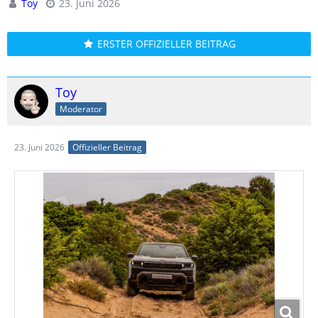
Toy
23. Juni 2026
ERSTER OFFIZIELLER BEITRAG
Toy
Moderator
23. Juni 2026
Offizieller Beitrag