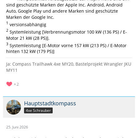
sind geschützte Marken der Apple Inc. Android, Android
Auto, Google Play und andere Marken sind geschützte
Marken der Google Inc.
1
versionsabhängig
2
Systemleistung [Verbrennungsmotor 100 kW (136 PS) / E-
Motor 21 kW (28 PS)].
3
Systemleistung [E-Motor vorne 157 kW (213 PS) / E-Motor
hinten 132 kW (179 PS)]
Ja: Compass Trailhawk 4xe MY20, Bastelprojekt Wrangler JKU
MY11
2
Hauptstadtkompass
4xe Schrauber
25. Juni 2026