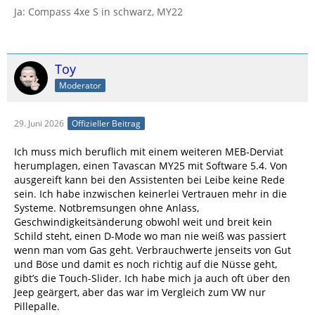
Ja: Compass 4xe S in schwarz, MY22
Toy
Moderator
29. Juni 2026
Offizieller Beitrag
Ich muss mich beruflich mit einem weiteren MEB-Derviat
herumplagen, einen Tavascan MY25 mit Software 5.4. Von
ausgereift kann bei den Assistenten bei Leibe keine Rede
sein. Ich habe inzwischen keinerlei Vertrauen mehr in die
Systeme. Notbremsungen ohne Anlass,
Geschwindigkeitsänderung obwohl weit und breit kein
Schild steht, einen D-Mode wo man nie weiß was passiert
wenn man vom Gas geht. Verbrauchwerte jenseits von Gut
und Böse und damit es noch richtig auf die Nüsse geht,
gibt’s die Touch-Slider. Ich habe mich ja auch oft über den
Jeep geärgert, aber das war im Vergleich zum VW nur
Pillepalle.