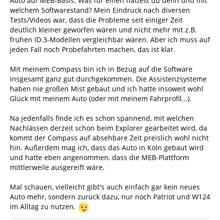
Auto auf MEB-Basis. Was für einen hattest du denn und mit
welchem Softwarestand? Mein Eindruck nach diversen
Tests/Videos war, dass die Probleme seit einiger Zeit
deutlich kleiner geworfen wären und nicht mehr mit z.B.
frühen ID.3-Modellen vergleichbar wären. Aber ich muss auf
jeden Fall noch Probefahrten machen, das ist klar.
Mit meinem Compass bin ich in Bezug auf die Software
insgesamt ganz gut durchgekommen. Die Assistenzsysteme
haben nie großen Mist gebaut und ich hatte insoweit wohl
Glück mit meinem Auto (oder mit meinem Fahrprofil...).
Na jedenfalls finde ich es schon spannend, mit welchen
Nachlässen derzeit schon beim Explorer gearbeitet wird, da
kommt der Compass auf absehbare Zeit preislich wohl nicht
hin. Außerdem mag ich, dass das Auto in Köln gebaut wird
und hatte eben angenommen, dass die MEB-Plattform
mittlerweile ausgereift wäre.
Mal schauen, vielleicht gibt's auch einfach gar kein neues
Auto mehr, sondern zurück dazu, nur noch Patriot und W124
im Alltag zu nutzen.