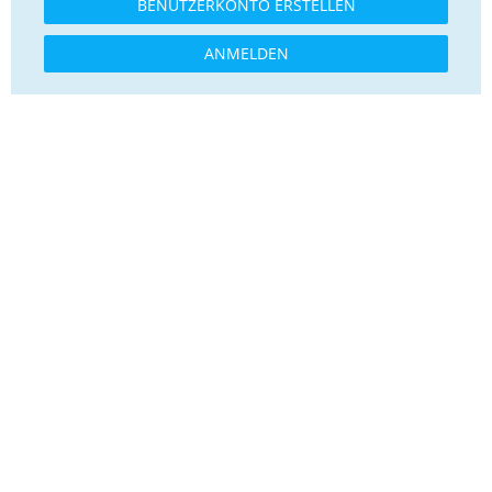
BENUTZERKONTO ERSTELLEN
ANMELDEN