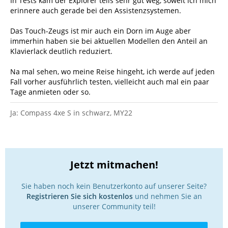
In Tests kam der Explorer teils sehr gut weg, soweit ich mich
erinnere auch gerade bei den Assistenzsystemen.
Das Touch-Zeugs ist mir auch ein Dorn im Auge aber
immerhin haben sie bei aktuellen Modellen den Anteil an
Klavierlack deutlich reduziert.
Na mal sehen, wo meine Reise hingeht, ich werde auf jeden
Fall vorher ausführlich testen, vielleicht auch mal ein paar
Tage anmieten oder so.
Ja: Compass 4xe S in schwarz, MY22
Jetzt mitmachen!
Sie haben noch kein Benutzerkonto auf unserer Seite?
Registrieren Sie sich kostenlos
und nehmen Sie an
unserer Community teil!