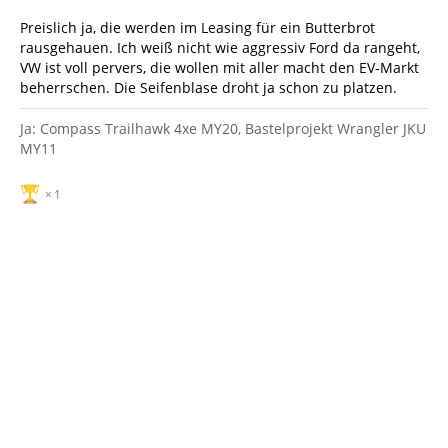
Preislich ja, die werden im Leasing für ein Butterbrot
rausgehauen. Ich weiß nicht wie aggressiv Ford da rangeht,
VW ist voll pervers, die wollen mit aller macht den EV-Markt
beherrschen. Die Seifenblase droht ja schon zu platzen.
Ja: Compass Trailhawk 4xe MY20, Bastelprojekt Wrangler JKU
MY11
1