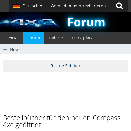
Deutsch
Anmelden oder registrieren
Forum
Portal
Forum
Galerie
Marktplatz
News
Bestellbücher für den neuen Compass
4xe geöffnet