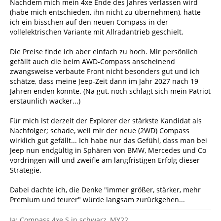
Nachdem mich mein 4xe Ende des Jahres verlassen wird
(habe mich entschieden, ihn nicht zu übernehmen), hatte
ich ein bisschen auf den neuen Compass in der
vollelektrischen Variante mit Allradantrieb geschielt.
Die Preise finde ich aber einfach zu hoch. Mir persönlich
gefällt auch die beim AWD-Compass anscheinend
zwangsweise verbaute Front nicht besonders gut und ich
schätze, dass meine Jeep-Zeit dann im Jahr 2027 nach 19
Jahren enden könnte. (Na gut, noch schlägt sich mein Patriot
erstaunlich wacker...)
Für mich ist derzeit der Explorer der stärkste Kandidat als
Nachfolger; schade, weil mir der neue (2WD) Compass
wirklich gut gefällt... Ich habe nur das Gefühl, dass man bei
Jeep nun endgültig in Sphären von BMW, Mercedes und Co
vordringen will und zweifle am langfristigen Erfolg dieser
Strategie.
Dabei dachte ich, die Denke "immer größer, stärker, mehr
Premium und teurer" würde langsam zurückgehen...
Ja: Compass 4xe S in schwarz, MY22