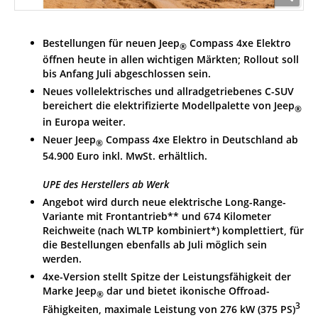
Bestellungen für neuen Jeep
Compass 4xe Elektro
®
öffnen heute in allen wichtigen Märkten; Rollout soll
bis Anfang Juli abgeschlossen sein.
Neues vollelektrisches und allradgetriebenes C-SUV
bereichert die elektrifizierte Modellpalette von Jeep
®
in Europa weiter.
Neuer Jeep
Compass 4xe Elektro in Deutschland ab
®
54.900 Euro inkl. MwSt. erhältlich.
UPE des Herstellers ab Werk
Angebot wird durch neue elektrische Long-Range-
Variante mit Frontantrieb** und 674 Kilometer
Reichweite (nach WLTP kombiniert*) komplettiert, für
die Bestellungen ebenfalls ab Juli möglich sein
werden.
4xe-Version stellt Spitze der Leistungsfähigkeit der
Marke Jeep
dar und bietet ikonische Offroad-
®
3
Fähigkeiten, maximale Leistung von 276 kW (375 PS)