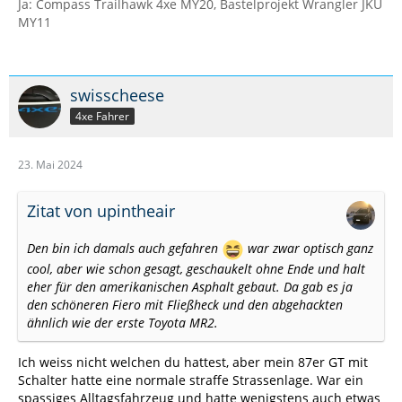
Ja: Compass Trailhawk 4xe MY20, Bastelprojekt Wrangler JKU
MY11
swisscheese
4xe Fahrer
23. Mai 2024
Zitat von upintheair
Den bin ich damals auch gefahren
war zwar optisch ganz
cool, aber wie schon gesagt, geschaukelt ohne Ende und halt
eher für den amerikanischen Asphalt gebaut. Da gab es ja
den schöneren Fiero mit Fließheck und den abgehackten
ähnlich wie der erste Toyota MR2.
Ich weiss nicht welchen du hattest, aber mein 87er GT mit
Schalter hatte eine normale straffe Strassenlage. War ein
spassiges Alltagsfahrzeug und hatte wenigstens auch etwas