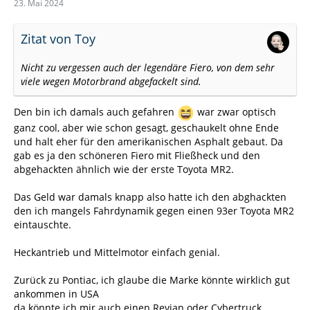
23. Mai 2024
Zitat von Toy
Nicht zu vergessen auch der legendäre Fiero, von dem sehr
viele wegen Motorbrand abgefackelt sind.
Den bin ich damals auch gefahren
war zwar optisch
ganz cool, aber wie schon gesagt, geschaukelt ohne Ende
und halt eher für den amerikanischen Asphalt gebaut. Da
gab es ja den schöneren Fiero mit Fließheck und den
abgehackten ähnlich wie der erste Toyota MR2.
Das Geld war damals knapp also hatte ich den abghackten
den ich mangels Fahrdynamik gegen einen 93er Toyota MR2
eintauschte.
Heckantrieb und Mittelmotor einfach genial.
Zurück zu Pontiac, ich glaube die Marke könnte wirklich gut
ankommen in USA
da könnte ich mir auch einen Revian oder Cybertruck