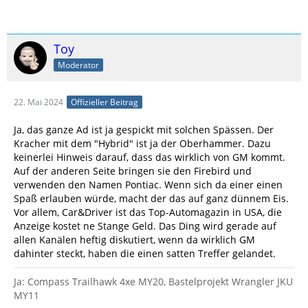
Toy
Moderator
22. Mai 2024
Offizieller Beitrag
Ja, das ganze Ad ist ja gespickt mit solchen Spässen. Der
Kracher mit dem "Hybrid" ist ja der Oberhammer. Dazu
keinerlei Hinweis darauf, dass das wirklich von GM kommt.
Auf der anderen Seite bringen sie den Firebird und
verwenden den Namen Pontiac. Wenn sich da einer einen
Spaß erlauben würde, macht der das auf ganz dünnem Eis.
Vor allem, Car&Driver ist das Top-Automagazin in USA, die
Anzeige kostet ne Stange Geld. Das Ding wird gerade auf
allen Kanälen heftig diskutiert, wenn da wirklich GM
dahinter steckt, haben die einen satten Treffer gelandet.
Ja: Compass Trailhawk 4xe MY20, Bastelprojekt Wrangler JKU
MY11