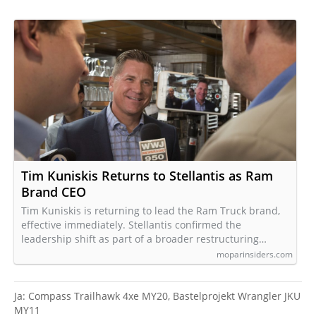
Tim Kuniskis Returns to Stellantis as Ram
Brand CEO
Tim Kuniskis is returning to lead the Ram Truck brand,
effective immediately. Stellantis confirmed the
leadership shift as part of a broader restructuring…
moparinsiders.com
Ja: Compass Trailhawk 4xe MY20, Bastelprojekt Wrangler JKU
MY11