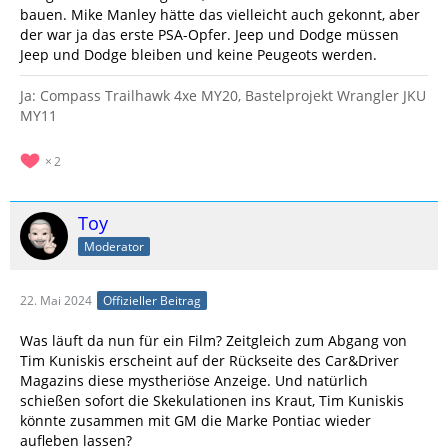
bauen. Mike Manley hätte das vielleicht auch gekonnt, aber
der war ja das erste PSA-Opfer. Jeep und Dodge müssen
Jeep und Dodge bleiben und keine Peugeots werden.
Ja: Compass Trailhawk 4xe MY20, Bastelprojekt Wrangler JKU
MY11
2
Toy
Moderator
22. Mai 2024
Offizieller Beitrag
Was läuft da nun für ein Film? Zeitgleich zum Abgang von
Tim Kuniskis erscheint auf der Rückseite des Car&Driver
Magazins diese mystheriöse Anzeige. Und natürlich
schießen sofort die Skekulationen ins Kraut, Tim Kuniskis
könnte zusammen mit GM die Marke Pontiac wieder
aufleben lassen?