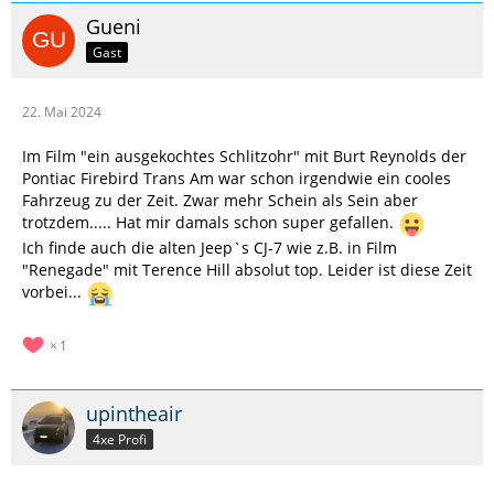
Gueni
Gast
22. Mai 2024
Im Film "ein ausgekochtes Schlitzohr" mit Burt Reynolds der
Pontiac Firebird Trans Am war schon irgendwie ein cooles
Fahrzeug zu der Zeit. Zwar mehr Schein als Sein aber
trotzdem..... Hat mir damals schon super gefallen.
Ich finde auch die alten Jeep`s CJ-7 wie z.B. in Film
"Renegade" mit Terence Hill absolut top. Leider ist diese Zeit
vorbei...
1
upintheair
4xe Profi