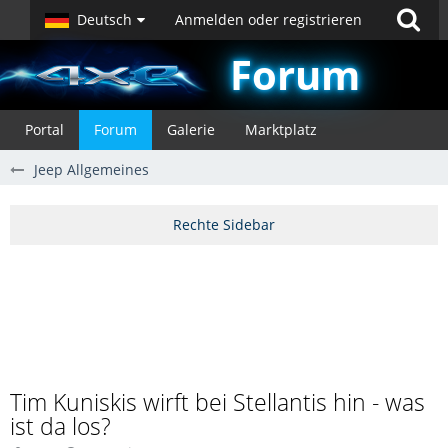
Deutsch
Anmelden oder registrieren
Forum
Portal
Forum
Galerie
Marktplatz
Jeep Allgemeines
Tim Kuniskis wirft bei Stellantis hin - was
ist da los?