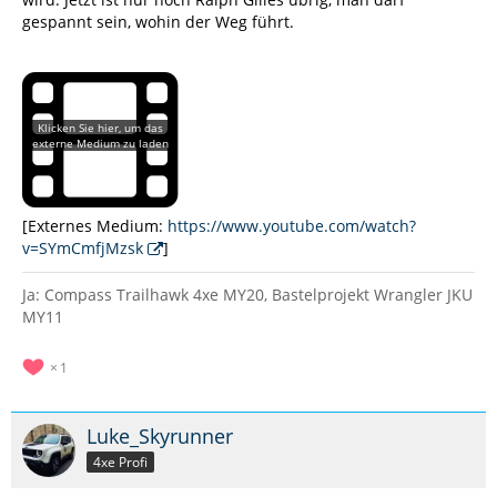
gespannt sein, wohin der Weg führt.
[Externes Medium:
https://www.youtube.com/watch?
v=SYmCmfjMzsk
]
Ja: Compass Trailhawk 4xe MY20, Bastelprojekt Wrangler JKU
MY11
1
Luke_Skyrunner
4xe Profi