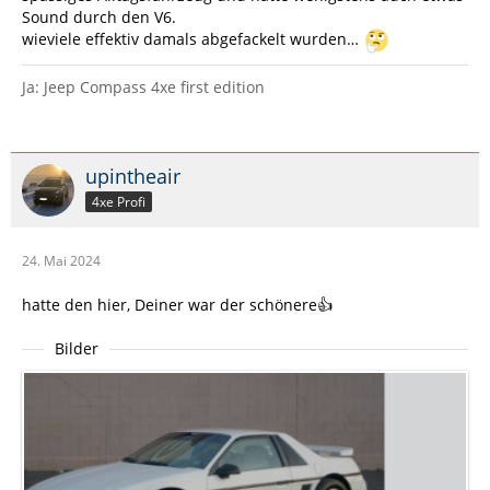
Sound durch den V6.
wieviele effektiv damals abgefackelt wurden…
Ja: Jeep Compass 4xe first edition
upintheair
4xe Profi
24. Mai 2024
hatte den hier, Deiner war der schönere👍
Bilder