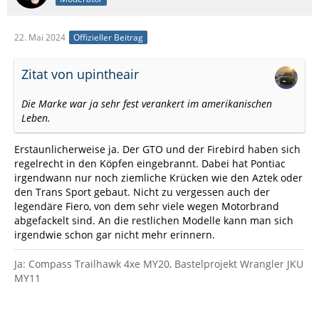
22. Mai 2024
Offizieller Beitrag
Zitat von upintheair
Die Marke war ja sehr fest verankert im amerikanischen
Leben.
Erstaunlicherweise ja. Der GTO und der Firebird haben sich
regelrecht in den Köpfen eingebrannt. Dabei hat Pontiac
irgendwann nur noch ziemliche Krücken wie den Aztek oder
den Trans Sport gebaut. Nicht zu vergessen auch der
legendäre Fiero, von dem sehr viele wegen Motorbrand
abgefackelt sind. An die restlichen Modelle kann man sich
irgendwie schon gar nicht mehr erinnern.
Ja: Compass Trailhawk 4xe MY20, Bastelprojekt Wrangler JKU
MY11