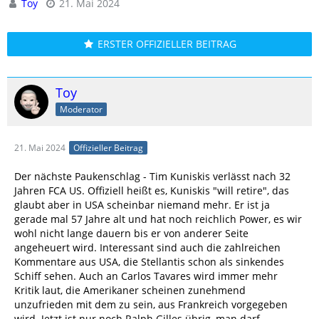
Toy
21. Mai 2024
ERSTER OFFIZIELLER BEITRAG
Toy
Moderator
21. Mai 2024
Offizieller Beitrag
Der nächste Paukenschlag - Tim Kuniskis verlässt nach 32
Jahren FCA US. Offiziell heißt es, Kuniskis "will retire", das
glaubt aber in USA scheinbar niemand mehr. Er ist ja
gerade mal 57 Jahre alt und hat noch reichlich Power, es wir
wohl nicht lange dauern bis er von anderer Seite
angeheuert wird. Interessant sind auch die zahlreichen
Kommentare aus USA, die Stellantis schon als sinkendes
Schiff sehen. Auch an Carlos Tavares wird immer mehr
Kritik laut, die Amerikaner scheinen zunehmend
unzufrieden mit dem zu sein, aus Frankreich vorgegeben
wird. Jetzt ist nur noch Ralph Gilles übrig, man darf