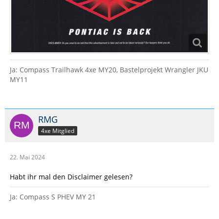
Ja: Compass Trailhawk 4xe MY20, Bastelprojekt Wrangler JKU
MY11
RMG
4xe Mitglied
22. Mai 2024
Habt ihr mal den Disclaimer gelesen?
Ja: Compass S PHEV MY 21