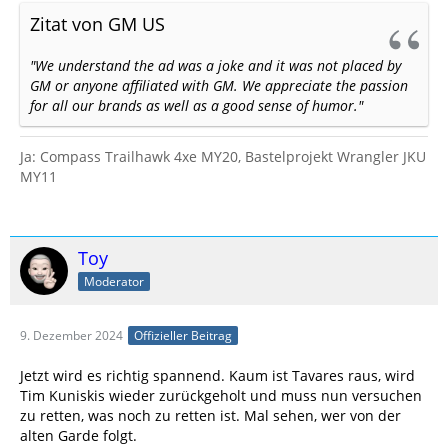
Zitat von GM US
"We understand the ad was a joke and it was not placed by
GM or anyone affiliated with GM. We appreciate the passion
for all our brands as well as a good sense of humor.
"
Ja: Compass Trailhawk 4xe MY20, Bastelprojekt Wrangler JKU
MY11
Toy
Moderator
9. Dezember 2024
Offizieller Beitrag
Jetzt wird es richtig spannend. Kaum ist Tavares raus, wird
Tim Kuniskis wieder zurückgeholt und muss nun versuchen
zu retten, was noch zu retten ist. Mal sehen, wer von der
alten Garde folgt.