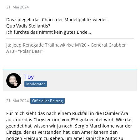
21. Mai 2024
Das spiegelt das Chaos der Modellpolitik wieder.
Quo Vadis Stellantis?
Ich fürchte das nimmt kein gutes Ende…
Ja: Jeep Renegade Trailhawk 4xe MY20 - General Grabber
AT3 - "Polar Bear"
Toy
Moderator
21. Mai 2024
Offizieller Beitrag
Für mich sieht das nach einem Rückfall in die Daimler Ära
aus, nur das Chrysler nun von PSA geknechtet wird. Wie das
geendet hat, wissen wir ja noch. Sergio Marchionne war der
Einzige, der es verstanden hat, den Amerikanern den
nötigen Freiraum zu geben, um amerikanische Autos zu