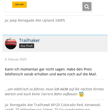
Ja: Jeep Renegade 4Xe Upland 240PS
Trailhaker
4xe Profi
6. Februar 2025
Kann ich momentan gar nicht sagen. Habe den Preis
telefonisch vorab erhalten und warte noch auf die Mail.
...um elektrisch zu fahren, muss
ich nicht
auf die nächste Kirmes
warten und auch keine Carrera Bahn aufbauen
Ja: Renegade 4xe Trailhawk MY20 Colorado Red, Kenwood,
aAHK, TF Höherlegung 24mm, TF Spurverbreiterung