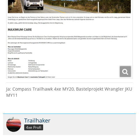
Ja: Compass Trailhawk 4xe MY20, Bastelprojekt Wrangler JKU
MY11
Trailhaker
4xe Profi