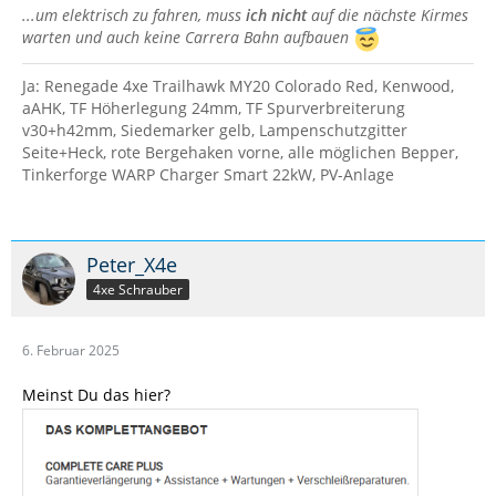
...um elektrisch zu fahren, muss
ich nicht
auf die nächste Kirmes
warten und auch keine Carrera Bahn aufbauen
Ja: Renegade 4xe Trailhawk MY20 Colorado Red, Kenwood,
aAHK, TF Höherlegung 24mm, TF Spurverbreiterung
v30+h42mm, Siedemarker gelb, Lampenschutzgitter
Seite+Heck, rote Bergehaken vorne, alle möglichen Bepper,
Tinkerforge WARP Charger Smart 22kW, PV-Anlage
Peter_X4e
4xe Schrauber
6. Februar 2025
Meinst Du das hier?