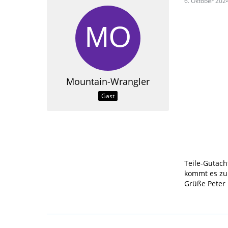
6. Oktober 202
Mountain-Wrangler
Gast
Teile-Gutach
kommt es zu
Grüße Peter