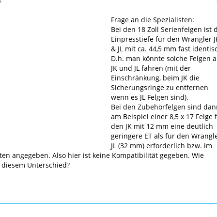
4
Frage an die Spezialisten:
Bei den 18 Zoll Serienfelgen ist 
Einpresstiefe für den Wrangler J
& JL mit ca. 44,5 mm fast identis
D.h. man könnte solche Felgen a
JK und JL fahren (mit der
Einschränkung, beim JK die
Sicherungsringe zu entfernen
wenn es JL Felgen sind).
Bei den Zubehörfelgen sind dan
am Beispiel einer 8,5 x 17 Felge 
den JK mit 12 mm eine deutlich
geringere ET als für den Wrangl
JL (32 mm) erforderlich bzw. im
ten angegeben. Also hier ist keine Kompatibilität gegeben. Wie
 diesem Unterschied?