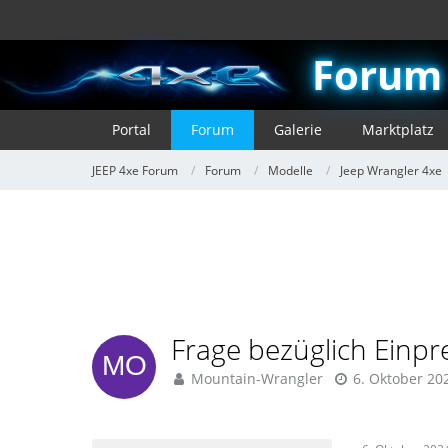
Forum
Portal
Forum
Galerie
Marktplatz
JEEP 4xe Forum
Forum
Modelle
Jeep Wrangler 4xe
Frage bezüglich Einpre
Mountain-Wrangler
6. Oktober 20