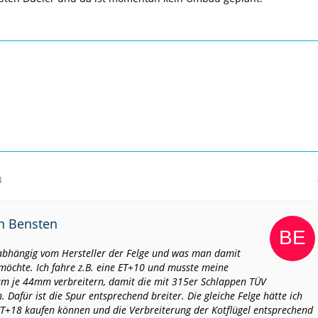
4
on Bensten
 abhängig vom Hersteller der Felge und was man damit
möchte. Ich fahre z.B. eine ET+10 und musste meine
um je 44mm verbreitern, damit die mit 315er Schlappen TÜV
Dafür ist die Spur entsprechend breiter. Die gleiche Felge hätte ich
T+18 kaufen können und die Verbreiterung der Kotflügel entsprechend