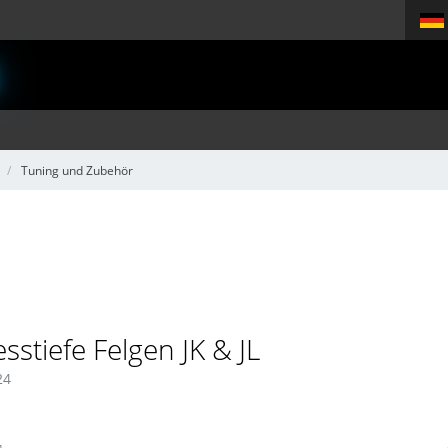
Tuning und Zubehör
sstiefe Felgen JK & JL
24