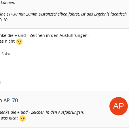
n können.
ne ET+30 mit 20mm Distanzscheiben fährst, ist das Ergebnis identisch
T+10.
nke die + und - Zeichen in den Ausführungen.
as nicht
 S 4xe
4
on AP_70
denke die + und - Zeichen in den Ausführungen.
 was nicht