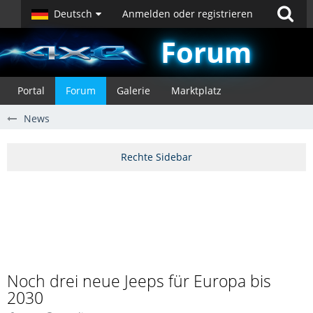
Deutsch
Anmelden oder registrieren
Forum
Portal
Forum
Galerie
Marktplatz
News
Noch drei neue Jeeps für Europa bis
2030