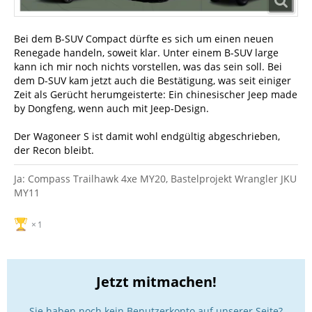
Bei dem B-SUV Compact dürfte es sich um einen neuen
Renegade handeln, soweit klar. Unter einem B-SUV large
kann ich mir noch nichts vorstellen, was das sein soll. Bei
dem D-SUV kam jetzt auch die Bestätigung, was seit einiger
Zeit als Gerücht herumgeisterte: Ein chinesischer Jeep made
by Dongfeng, wenn auch mit Jeep-Design.
Der Wagoneer S ist damit wohl endgültig abgeschrieben,
der Recon bleibt.
Ja: Compass Trailhawk 4xe MY20, Bastelprojekt Wrangler JKU
MY11
1
Jetzt mitmachen!
Sie haben noch kein Benutzerkonto auf unserer Seite?