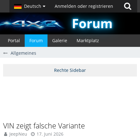
Deutsch
Anmelden oder registrieren
Forum
Portal
Forum
Galerie
Marktplatz
Allgemeines
VIN zeigt falsche Variante
JeepNeu
17. Juni 2026