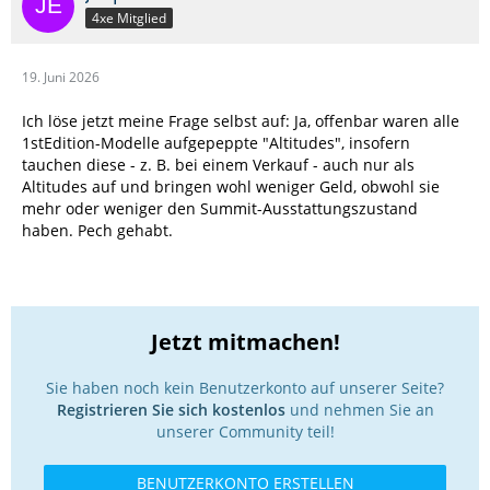
4xe Mitglied
19. Juni 2026
Ich löse jetzt meine Frage selbst auf: Ja, offenbar waren alle
1stEdition-Modelle aufgepeppte "Altitudes", insofern
tauchen diese - z. B. bei einem Verkauf - auch nur als
Altitudes auf und bringen wohl weniger Geld, obwohl sie
mehr oder weniger den Summit-Ausstattungszustand
haben. Pech gehabt.
Jetzt mitmachen!
Sie haben noch kein Benutzerkonto auf unserer Seite?
Registrieren Sie sich kostenlos
und nehmen Sie an
unserer Community teil!
BENUTZERKONTO ERSTELLEN