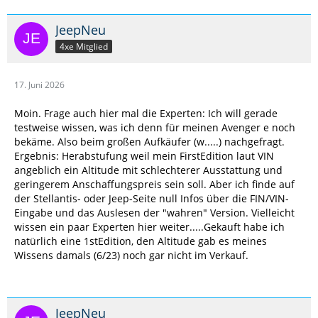
JeepNeu
4xe Mitglied
17. Juni 2026
Moin. Frage auch hier mal die Experten: Ich will gerade
testweise wissen, was ich denn für meinen Avenger e noch
bekäme. Also beim großen Aufkäufer (w.....) nachgefragt.
Ergebnis: Herabstufung weil mein FirstEdition laut VIN
angeblich ein Altitude mit schlechterer Ausstattung und
geringerem Anschaffungspreis sein soll. Aber ich finde auf
der Stellantis- oder Jeep-Seite null Infos über die FIN/VIN-
Eingabe und das Auslesen der "wahren" Version. Vielleicht
wissen ein paar Experten hier weiter.....Gekauft habe ich
natürlich eine 1stEdition, den Altitude gab es meines
Wissens damals (6/23) noch gar nicht im Verkauf.
JeepNeu