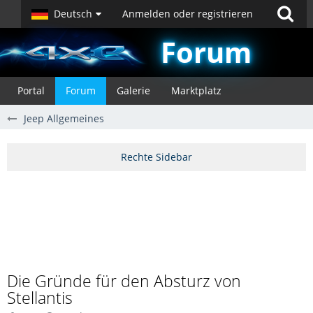
Deutsch
Anmelden oder registrieren
Forum
Portal
Forum
Galerie
Marktplatz
Jeep Allgemeines
Die Gründe für den Absturz von
Stellantis