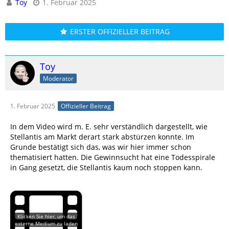
Toy
1. Februar 2025
ERSTER OFFIZIELLER BEITRAG
Toy
Moderator
1. Februar 2025
Offizieller Beitrag
In dem Video wird m. E. sehr verständlich dargestellt, wie
Stellantis am Markt derart stark abstürzen konnte. Im
Grunde bestätigt sich das, was wir hier immer schon
thematisiert hatten. Die Gewinnsucht hat eine Todesspirale
in Gang gesetzt, die Stellantis kaum noch stoppen kann.