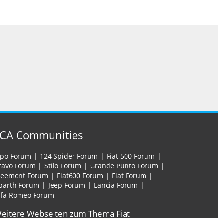
FCA Communities
ipo Forum
124 Spider Forum
Fiat 500 Forum
ravo Forum
Stilo Forum
Grande Punto Forum
reemont Forum
Fiat600 Forum
Fiat Forum
barth Forum
Jeep Forum
Lancia Forum
lfa Romeo Forum
eitere Webseiten zum Thema Fiat