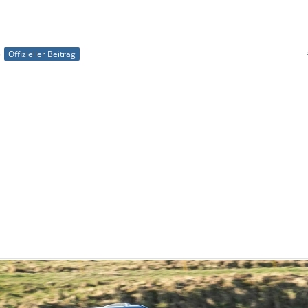
5
Offizieller Beitrag