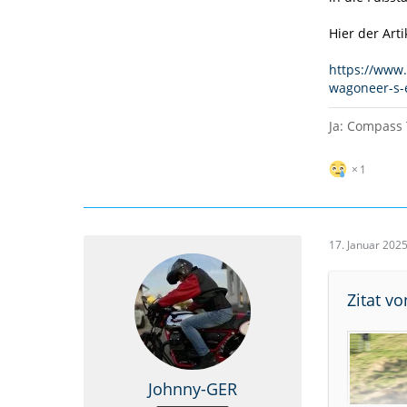
Hier der Arti
https://www.
wagoneer-s-
Ja: Compass 
1
17. Januar 202
Zitat v
Johnny-GER