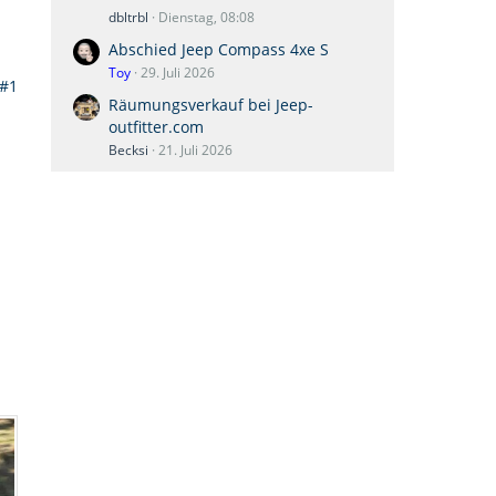
dbltrbl
Dienstag, 08:08
Abschied Jeep Compass 4xe S
Toy
29. Juli 2026
#1
Räumungsverkauf bei Jeep-
outfitter.com
Becksi
21. Juli 2026