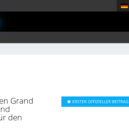
 den Grand
ERSTER OFFIZIELLER BEITRAG
und
ür den