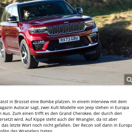
 lässt in Brüssel eine Bombe platzen. In einem Interview mit dem
agazin Autocar sagt, zwei Kult-Modelle von Jeep stehen in Europa
 Aus. Zum einen trifft es den Grand Cherokee, der durch den
rsetzt wird. Auf Kippe steht auch der Wrangler, da ist aber
das letzte Wort noch nicht gefallen. Der Recon soll dann in Europ
apfen des Wranglers treten.