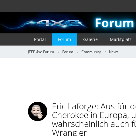
Forum
Portal
Forum
Galerie
Marktplatz
JEEP 4xe Forum
Forum
Community
News
Eric Laforge: Aus für
Cherokee in Europa, 
wahrscheinlich auch f
Wrangler