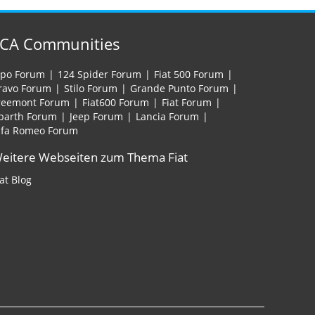
FCA Communities
ipo Forum
124 Spider Forum
Fiat 500 Forum
ravo Forum
Stilo Forum
Grande Punto Forum
reemont Forum
Fiat600 Forum
Fiat Forum
barth Forum
Jeep Forum
Lancia Forum
lfa Romeo Forum
eitere Webseiten zum Thema Fiat
iat Blog