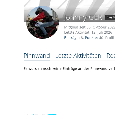
Johnny-GER
4xe M
Mitglied seit 30. Oktober 202
Letzte Aktivität:
12. Juli 2026
Beiträge
8
Punkte
40
Profi
Pinnwand
Letzte Aktivitäten
Re
Es wurden noch keine Einträge an der Pinnwand verf