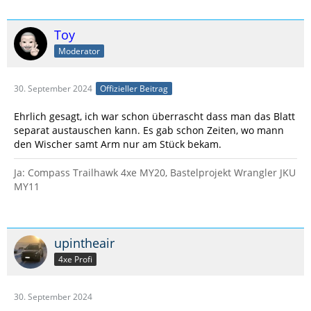
Toy
Moderator
30. September 2024
Offizieller Beitrag
Ehrlich gesagt, ich war schon überrascht dass man das Blatt
separat austauschen kann. Es gab schon Zeiten, wo mann
den Wischer samt Arm nur am Stück bekam.
Ja: Compass Trailhawk 4xe MY20, Bastelprojekt Wrangler JKU
MY11
upintheair
4xe Profi
30. September 2024