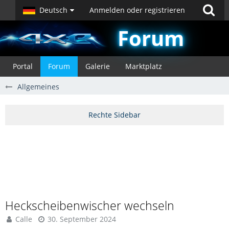
Deutsch
Anmelden oder registrieren
Forum
Portal
Forum
Galerie
Marktplatz
Allgemeines
Heckscheibenwischer wechseln
Calle
30. September 2024