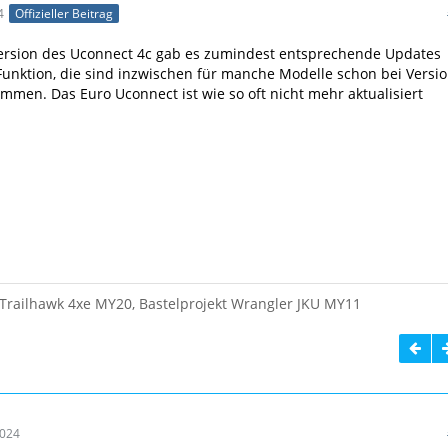
4
Offizieller Beitrag
Version des Uconnect 4c gab es zumindest entsprechende Updates
 Funktion, die sind inzwischen für manche Modelle schon bei Versi
mmen. Das Euro Uconnect ist wie so oft nicht mehr aktualisiert
Trailhawk 4xe MY20, Bastelprojekt Wrangler JKU MY11
2024