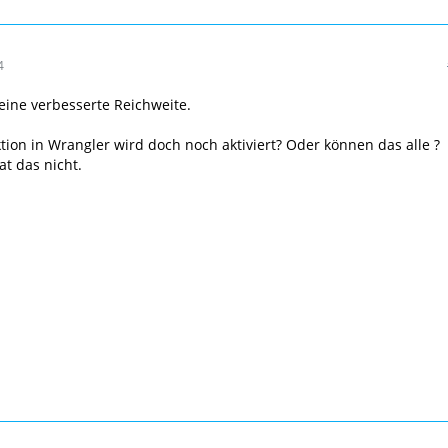
4
ine verbesserte Reichweite.
ktion in Wrangler wird doch noch aktiviert? Oder können das alle ?
at das nicht.