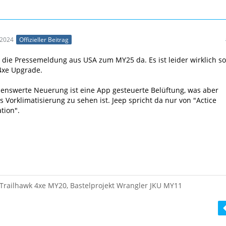
 2024
Offizieller Beitrag
ch die Pressemeldung aus USA zum MY25 da. Es ist leider wirklich so
 4xe Upgrade.
enswerte Neuerung ist eine App gesteuerte Belüftung, was aber
s Vorklimatisierung zu sehen ist. Jeep spricht da nur von "Actice
tion".
Trailhawk 4xe MY20, Bastelprojekt Wrangler JKU MY11