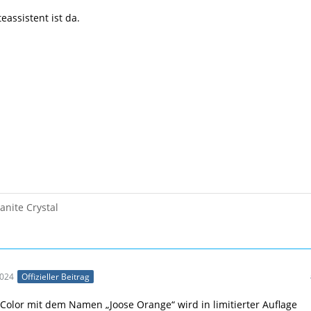
eassistent ist da.
anite Crystal
2024
Offizieller Beitrag
-Color mit dem Namen „Joose Orange“ wird in limitierter Auflage