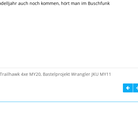
odelljahr auch noch kommen, hört man im Buschfunk
Trailhawk 4xe MY20, Bastelprojekt Wrangler JKU MY11