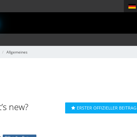
Allgemeines
’s new?
ERSTER OFFIZIELLER BEITRAG