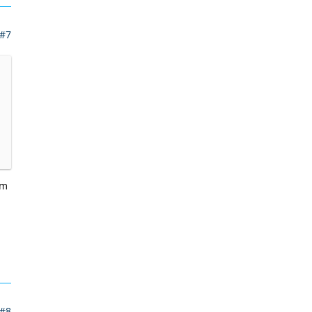
#7
am
#8