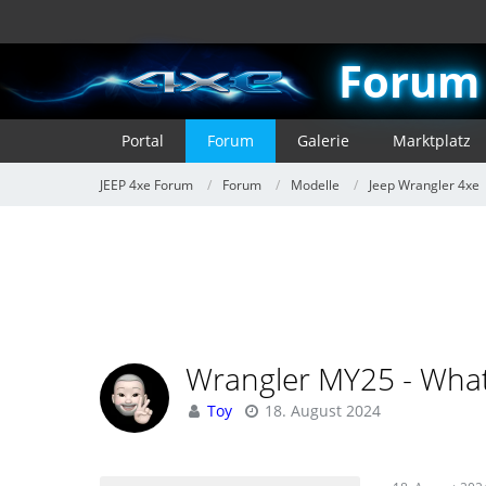
Forum
Portal
Forum
Galerie
Marktplatz
JEEP 4xe Forum
Forum
Modelle
Jeep Wrangler 4xe
Wrangler MY25 - What
Toy
18. August 2024