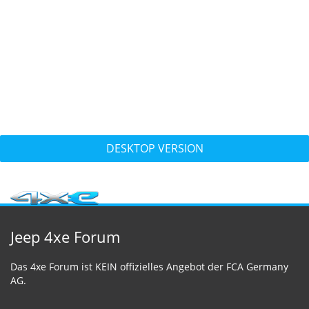
DESKTOP VERSION
Jeep 4xe Forum
Das 4xe Forum ist KEIN offizielles Angebot der FCA Germany
AG.