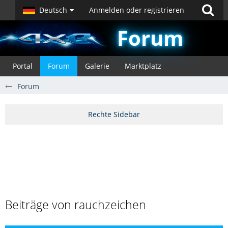
Deutsch
Anmelden oder registrieren
Forum
Portal
Forum
Galerie
Marktplatz
Forum
Beiträge von rauchzeichen