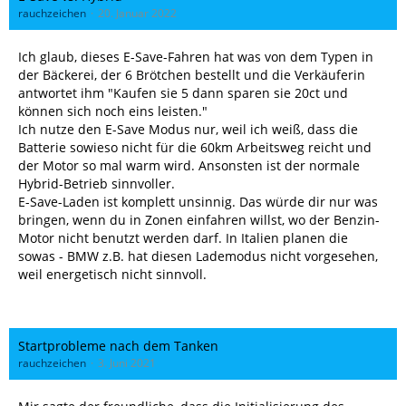
rauchzeichen
20. Januar 2022
Ich glaub, dieses E-Save-Fahren hat was von dem Typen in
der Bäckerei, der 6 Brötchen bestellt und die Verkäuferin
antwortet ihm "Kaufen sie 5 dann sparen sie 20ct und
können sich noch eins leisten."
Ich nutze den E-Save Modus nur, weil ich weiß, dass die
Batterie sowieso nicht für die 60km Arbeitsweg reicht und
der Motor so mal warm wird. Ansonsten ist der normale
Hybrid-Betrieb sinnvoller.
E-Save-Laden ist komplett unsinnig. Das würde dir nur was
bringen, wenn du in Zonen einfahren willst, wo der Benzin-
Motor nicht benutzt werden darf. In Italien planen die
sowas - BMW z.B. hat diesen Lademodus nicht vorgesehen,
weil energetisch nicht sinnvoll.
Startprobleme nach dem Tanken
rauchzeichen
3. Juni 2021