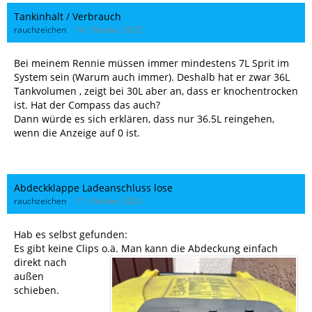
Tankinhalt / Verbrauch
rauchzeichen
14. Oktober 2025
Bei meinem Rennie müssen immer mindestens 7L Sprit im
System sein (Warum auch immer). Deshalb hat er zwar 36L
Tankvolumen , zeigt bei 30L aber an, dass er knochentrocken
ist. Hat der Compass das auch?
Dann würde es sich erklären, dass nur 36.5L reingehen,
wenn die Anzeige auf 0 ist.
Abdeckklappe Ladeanschluss lose
rauchzeichen
11. Oktober 2025
Hab es selbst gefunden:
Es gibt keine Clips o.ä. Man kann die Abdeckung einfach
direkt nach
außen
schieben.