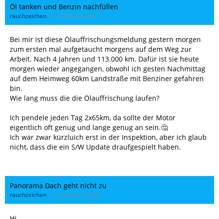
Öl tanken und Benzin nachfüllen
rauchzeichen
15. Februar 2025
Bei mir ist diese Ölauffrischungsmeldung gestern morgen
zum ersten mal aufgetaucht morgens auf dem Weg zur
Arbeit. Nach 4 Jahren und 113.000 km. Dafür ist sie heute
morgen wieder angegangen, obwohl ich gesten Nachmittag
auf dem Heimweg 60km Landstraße mit Benziner gefahren
bin.
Wie lang muss die die Ölauffrischung laufen?
Ich pendele jeden Tag 2x65km, da sollte der Motor
eigentlich oft genug und lange genug an sein.🤔
Ich war zwar kürzluich erst in der Inspektion, aber ich glaub
nicht, dass die ein S/W Update draufgespielt haben.
Panorama Dach geht nicht zu
rauchzeichen
13. Februar 2025
Hi,