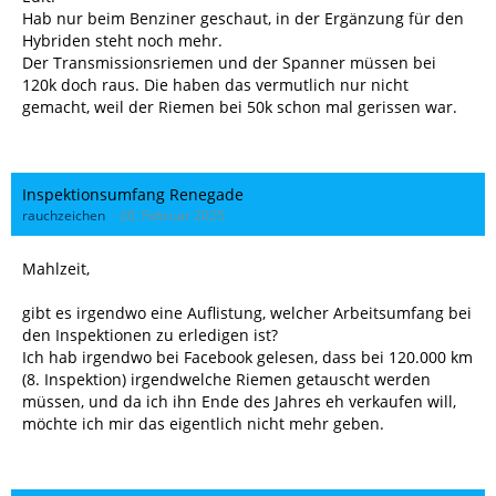
Hab nur beim Benziner geschaut, in der Ergänzung für den
Hybriden steht noch mehr.
Der Transmissionsriemen und der Spanner müssen bei
120k doch raus. Die haben das vermutlich nur nicht
gemacht, weil der Riemen bei 50k schon mal gerissen war.
Inspektionsumfang Renegade
rauchzeichen
20. Februar 2025
Mahlzeit,
gibt es irgendwo eine Auflistung, welcher Arbeitsumfang bei
den Inspektionen zu erledigen ist?
Ich hab irgendwo bei Facebook gelesen, dass bei 120.000 km
(8. Inspektion) irgendwelche Riemen getauscht werden
müssen, und da ich ihn Ende des Jahres eh verkaufen will,
möchte ich mir das eigentlich nicht mehr geben.