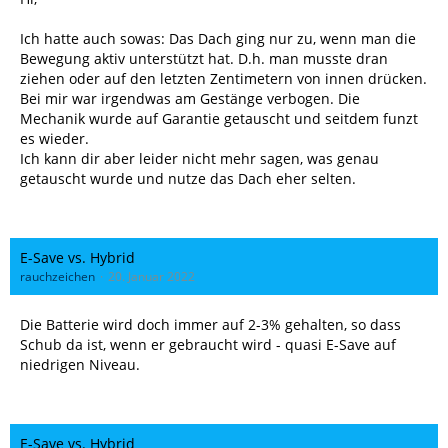
Ich hatte auch sowas: Das Dach ging nur zu, wenn man die
Bewegung aktiv unterstützt hat. D.h. man musste dran
ziehen oder auf den letzten Zentimetern von innen drücken.
Bei mir war irgendwas am Gestänge verbogen. Die
Mechanik wurde auf Garantie getauscht und seitdem funzt
es wieder.
Ich kann dir aber leider nicht mehr sagen, was genau
getauscht wurde und nutze das Dach eher selten.
E-Save vs. Hybrid
rauchzeichen
20. Januar 2022
Die Batterie wird doch immer auf 2-3% gehalten, so dass
Schub da ist, wenn er gebraucht wird - quasi E-Save auf
niedrigen Niveau.
E-Save vs. Hybrid