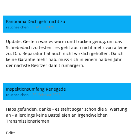
Panorama Dach geht nicht zu
rauchzeichen
6. März 2025
Update: Gestern war es warm und trocken genug, um das
Schiebedach zu testen - es geht auch nicht mehr von alleine
zu. D.h. Reparatur hat auch nicht wirklich geholfen. Da ich
keine Garantie mehr hab, muss sich in einem halben Jahr
der nächste Besitzer damit rumärgern.
Inspektionsumfang Renegade
rauchzeichen
20. Februar 2025
Habs gefunden, danke - es steht sogar schon die 9. Wartung
an - allerdings keine Bastelleien an irgendwelchen
Transmissionsriemen.
Edit: