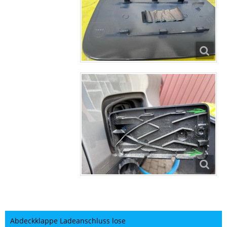
Abdeckklappe Ladeanschluss lose