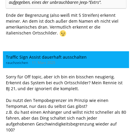
aufgegeben, eines der unbrauchbaren Jeep-"Extrs".
Ende der Begrenzung (also weiß mit 5 Streifen) erkennt
meiner. An dem ist doch außer dem Namen eh nicht viel
amerikanisches dran. Vermutlich erkennt er die
italienischen Ortsschilder.
Traffic Sign Assist dauerhaft ausschalten
rauchzeichen
11. März 2025
Sorry für Off topic, aber ich bin ein bisschen neugierig.
Erkennt das System bei euch Ortsschilder? Mein Rennie ist
BJ 21, und der ignoriert die komplett.
Du nutzt den Tempobegrenzer im Prinzip wie einen
Tempomat, nur dass du selbst Gas gibst?
z.B. du hast einen Anhänger und willst nicht schneller als 80
fahren, aber das Ding schaltet sich nach jeder
aufgehobenen Geschwindigkeitsbegrenzung wieder auf
100?