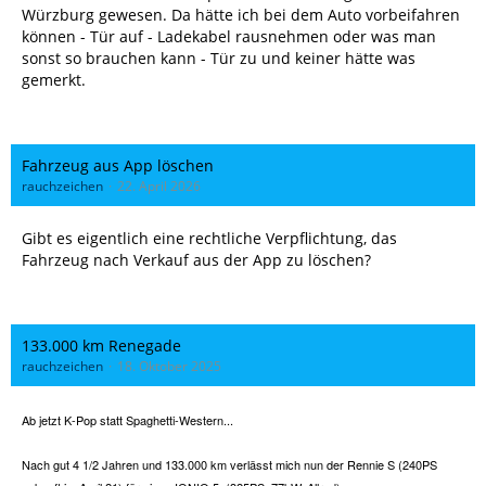
Würzburg gewesen. Da hätte ich bei dem Auto vorbeifahren
können - Tür auf - Ladekabel rausnehmen oder was man
sonst so brauchen kann - Tür zu und keiner hätte was
gemerkt.
Fahrzeug aus App löschen
rauchzeichen
22. April 2026
Gibt es eigentlich eine rechtliche Verpflichtung, das
Fahrzeug nach Verkauf aus der App zu löschen?
133.000 km Renegade
rauchzeichen
18. Oktober 2025
Ab jetzt K-Pop statt Spaghetti-Western...
Nach gut 4 1/2 Jahren und 133.000 km verlässt mich nun der Rennie S (240PS