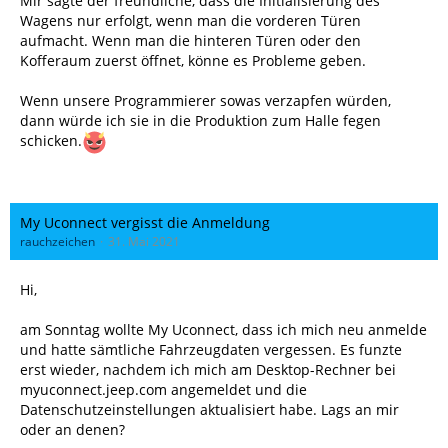
Mir sagte der freundliche, dass die Initialisierung des
Wagens nur erfolgt, wenn man die vorderen Türen
aufmacht. Wenn man die hinteren Türen oder den
Kofferaum zuerst öffnet, könne es Probleme geben.
Wenn unsere Programmierer sowas verzapfen würden,
dann würde ich sie in die Produktion zum Halle fegen
schicken.
My Uconnect vergisst die Anmeldung
rauchzeichen
31. Mai 2021
Hi,
am Sonntag wollte My Uconnect, dass ich mich neu anmelde
und hatte sämtliche Fahrzeugdaten vergessen. Es funzte
erst wieder, nachdem ich mich am Desktop-Rechner bei
myuconnect.jeep.com angemeldet und die
Datenschutzeinstellungen aktualisiert habe. Lags an mir
oder an denen?