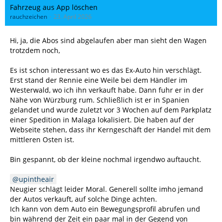
Fahrzeug aus App löschen
rauchzeichen
23. April 2026
Hi, ja, die Abos sind abgelaufen aber man sieht den Wagen
trotzdem noch,
Es ist schon interessant wo es das Ex-Auto hin verschlägt.
Erst stand der Rennie eine Weile bei dem Händler im
Westerwald, wo ich ihn verkauft habe. Dann fuhr er in der
Nähe von Würzburg rum. Schließlich ist er in Spanien
gelandet und wurde zuletzt vor 3 Wochen auf dem Parkplatz
einer Spedition in Malaga lokalisiert. Die haben auf der
Webseite stehen, dass ihr Kerngeschäft der Handel mit dem
mittleren Osten ist.
Bin gespannt, ob der kleine nochmal irgendwo auftaucht.
upintheair
Neugier schlägt leider Moral. Generell sollte imho jemand
der Autos verkauft, auf solche Dinge achten.
Ich kann von dem Auto ein Bewegungsprofil abrufen und
bin während der Zeit ein paar mal in der Gegend von