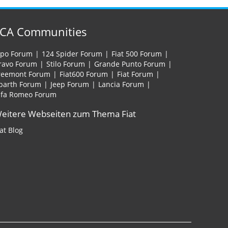
FCA Communities
ipo Forum
124 Spider Forum
Fiat 500 Forum
ravo Forum
Stilo Forum
Grande Punto Forum
reemont Forum
Fiat600 Forum
Fiat Forum
barth Forum
Jeep Forum
Lancia Forum
lfa Romeo Forum
eitere Webseiten zum Thema Fiat
iat Blog