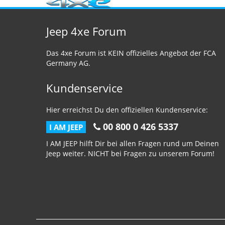
Jeep 4xe Forum
Das 4xe Forum ist KEIN offizielles Angebot der FCA
Germany AG.
Kundenservice
Hier erreichst Du den offiziellen Kundenservice:
00 800 0 426 5337
I AM JEEP
I AM JEEP hilft Dir bei allen Fragen rund um Deinen
Jeep weiter. NICHT bei Fragen zu unserem Forum!