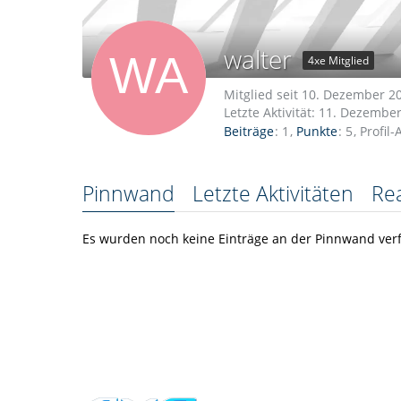
walter
4xe Mitglied
Mitglied seit 10. Dezember 2
Letzte Aktivität:
11. Dezember
Beiträge
1
Punkte
5
Profil-
Pinnwand
Letzte Aktivitäten
Re
Es wurden noch keine Einträge an der Pinnwand verf