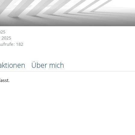
025
 2025
Aufrufe
182
aktionen
Über mich
asst.