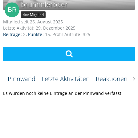
brummlerbaer
4xe Mitglied
Mitglied seit 26. August 2025
Letzte Aktivität:
29. Dezember 2025
Beiträge
2
Punkte
15
Profil-Aufrufe
325
Pinnwand
Letzte Aktivitäten
Reaktionen
Ü
Es wurden noch keine Einträge an der Pinnwand verfasst.