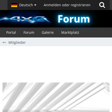
Deutsch
Anmelden oder registrieren
Forum
Portal
Forum
Galerie
Marktplatz
Mitglieder