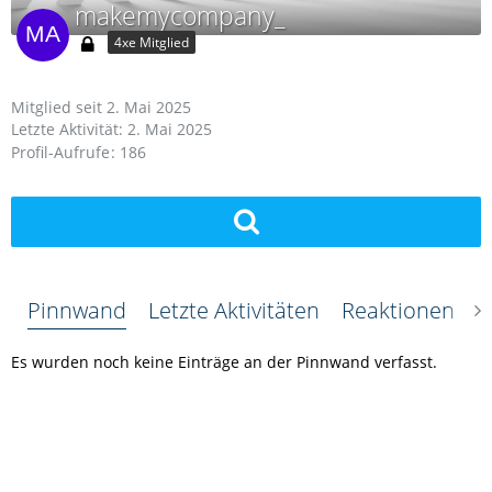
makemycompany_
4xe Mitglied
Mitglied seit 2. Mai 2025
Letzte Aktivität:
2. Mai 2025
Profil-Aufrufe
186
Pinnwand
Letzte Aktivitäten
Reaktionen
Ü
Es wurden noch keine Einträge an der Pinnwand verfasst.