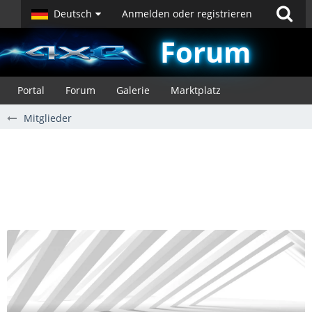
Deutsch
Anmelden oder registrieren
Forum
Portal
Forum
Galerie
Marktplatz
Mitglieder