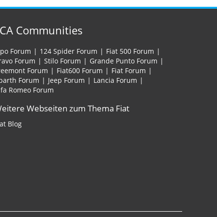
FCA Communities
ipo Forum
124 Spider Forum
Fiat 500 Forum
ravo Forum
Stilo Forum
Grande Punto Forum
reemont Forum
Fiat600 Forum
Fiat Forum
barth Forum
Jeep Forum
Lancia Forum
lfa Romeo Forum
eitere Webseiten zum Thema Fiat
iat Blog