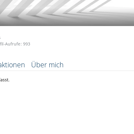
5
fil-Aufrufe
993
aktionen
Über mich
asst.