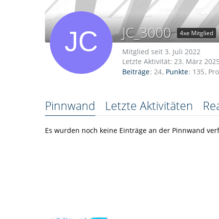
JC_3000
4xe Mitglied
Mitglied seit 3. Juli 2022
Letzte Aktivität:
23. März 202
Beiträge
24
Punkte
135
Pro
Pinnwand
Letzte Aktivitäten
Re
Es wurden noch keine Einträge an der Pinnwand verf