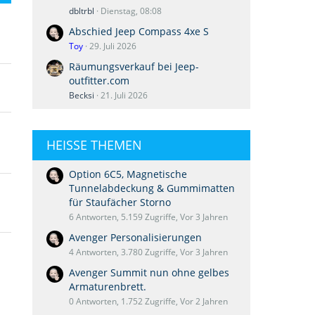
dbltrbl
Dienstag, 08:08
Abschied Jeep Compass 4xe S
Toy
29. Juli 2026
Räumungsverkauf bei Jeep-
outfitter.com
Becksi
21. Juli 2026
HEISSE THEMEN
Option 6C5, Magnetische
Tunnelabdeckung & Gummimatten
für Staufächer Storno
6 Antworten, 5.159 Zugriffe, Vor 3 Jahren
Avenger Personalisierungen
4 Antworten, 3.780 Zugriffe, Vor 3 Jahren
Avenger Summit nun ohne gelbes
Armaturenbrett.
0 Antworten, 1.752 Zugriffe, Vor 2 Jahren