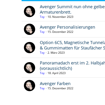
Avenger Summit nun ohne gelbe
Armaturenbrett.
Toy
10. November 2023
Avenger Personalisierungen
Toy
15. Dezember 2022
Option 6C5, Magnetische Tunne
& Gummimatten für Staufächer 
Toy
2. März 2023
Panoramadach erst im 2. Halbjah
(voraussichtlich)
Toy
18. April 2023
Avenger Farben
Toy
15. Dezember 2022